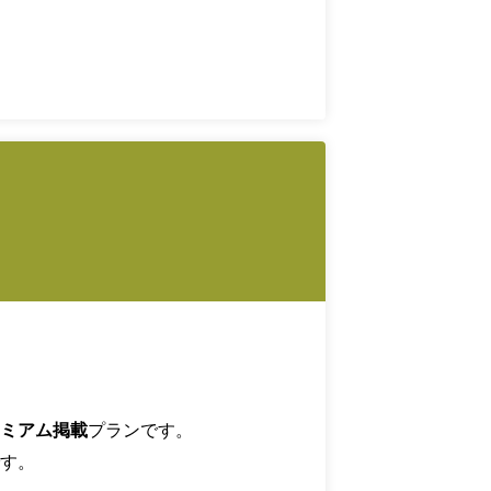
ミアム掲載
プランです。
す。