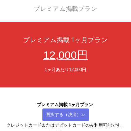
プレミアム掲載プラン
プレミアム掲載 1ヶ月プラン
12,000円
1ヶ月あたり12,000円
プレミアム掲載 1ヶ月プラン
選択する（決済）≫
クレジットカードまたはデビットカードのみ利用可能です。