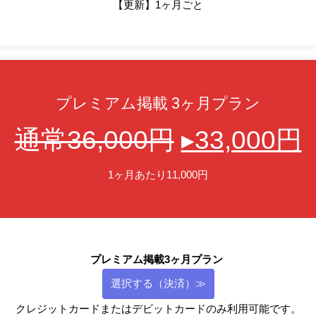
【更新】1ヶ月ごと
プレミアム掲載 3ヶ月プラン
通常36,000円
▸33,000円
1ヶ月あたり11,000円
プレミアム掲載3ヶ月プラン
選択する（決済）≫
クレジットカードまたはデビットカードのみ利用可能です。