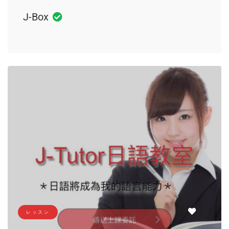
J-Box
レッスン