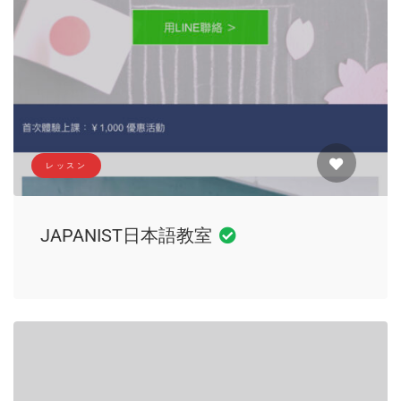
レッスン
JAPANIST日本語教室