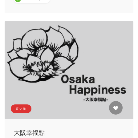
買い物
大阪幸福點