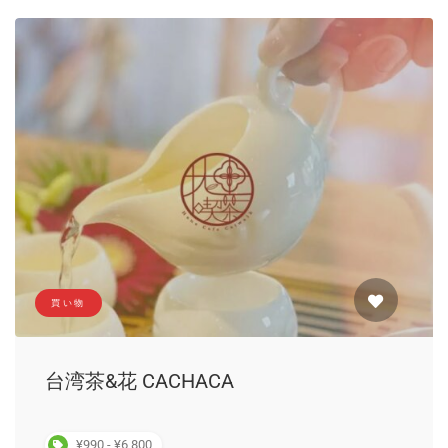
買い物
台湾茶&花 CACHACA
¥990 - ¥6,800