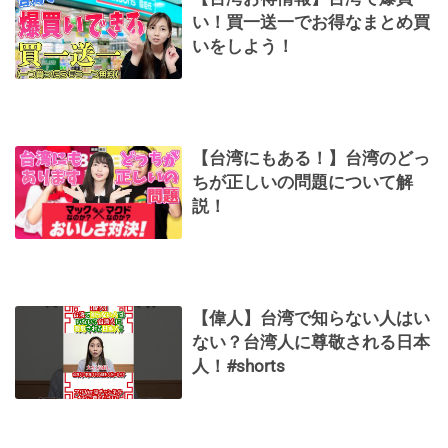
い！買一送一でお得なまとめ買
いをしよう！
【台湾にもある！】台湾のどっ
ちが正しいの問題について解
説！
【偉人】台湾で知らない人はい
ない？台湾人に尊敬される日本
人！#shorts