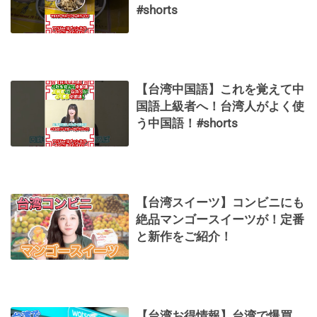
#shorts
【台湾中国語】これを覚えて中
国語上級者へ！台湾人がよく使
う中国語！#shorts
【台湾スイーツ】コンビニにも
絶品マンゴースイーツが！定番
と新作をご紹介！
【台湾お得情報】台湾で爆買