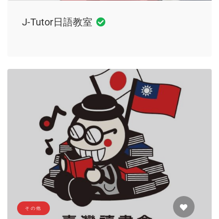
J-Tutor日語教室
その他