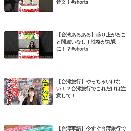
音文！#shorts
【台湾あるある】盛り上がるこ
と間違いなし！性格が丸裸
に！？#shorts
【台湾旅行】やっちゃいけな
い！？台湾旅行でこれだけは注
意して！
【台湾華語】今すぐ台湾旅行で