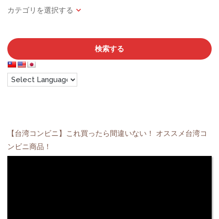
検索する
【台湾コンビニ】これ買ったら間違いない！ オススメ台湾コ
ンビニ商品！