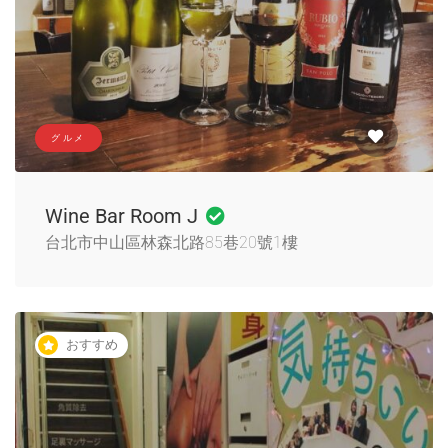
グルメ
Wine Bar Room J
台北市中山區林森北路85巷20號1樓
おすすめ