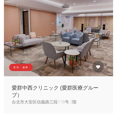
美容・健康
愛群中西クリニック (愛群医療グルー
プ）
台北市大安区信義路三段178号 2階