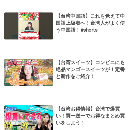
【台湾中国語】これを覚えて中
国語上級者へ！台湾人がよく使
う中国語！#shorts
【台湾スイーツ】コンビニにも
絶品マンゴースイーツが！定番
と新作をご紹介！
【台湾お得情報】台湾で爆買
い！買一送一でお得なまとめ買
いをしよう！