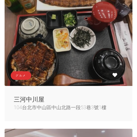
グルメ
三河中川屋
104台北市中山區中山北路一段53巷3號1樓