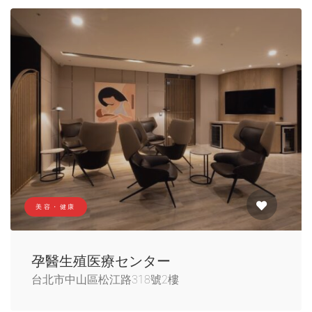
美容・健康
孕醫生殖医療センター
台北市中山區松江路318號2樓