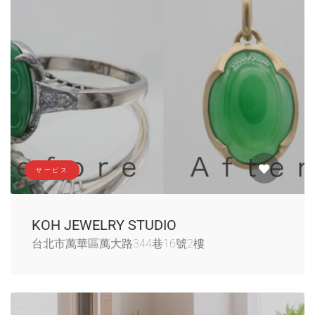
サービス
KOH JEWELRY STUDIO
台北市萬華區萬大路344巷16號2樓