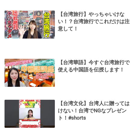
【台湾旅行】やっちゃいけな
い！？台湾旅行でこれだけは注
意して！
【台湾華語】今すぐ台湾旅行で
使える中国語を伝授します！
【台湾文化】台湾人に贈っては
けない！台湾でNGなプレゼン
ト！#shorts