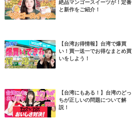
絶品マンゴースイーツが！定番
と新作をご紹介！
【台湾お得情報】台湾で爆買
い！買一送一でお得なまとめ買
いをしよう！
【台湾にもある！】台湾のどっ
ちが正しいの問題について解
説！