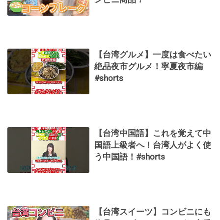
【台湾グルメ】一度は食べたい
絶品夜市グルメ！寧夏夜市編
#shorts
【台湾中国語】これを覚えて中
国語上級者へ！台湾人がよく使
う中国語！#shorts
【台湾スイーツ】コンビニにも