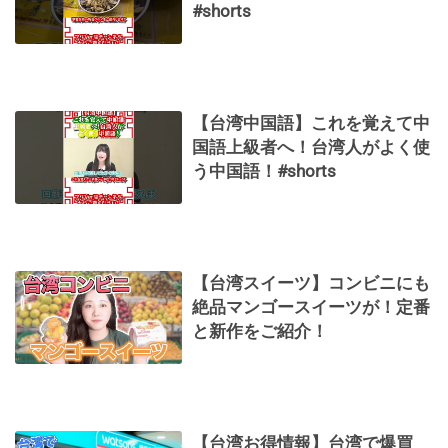
#shorts
【台湾中国語】これを覚えて中
国語上級者へ！台湾人がよく使
う中国語！#shorts
【台湾スイーツ】コンビニにも
絶品マンゴースイーツが！定番
と新作をご紹介！
【台湾お得情報】台湾で爆買