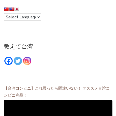
教えて台湾
【台湾コンビニ】これ買ったら間違いない！ オススメ台湾コ
ンビニ商品！