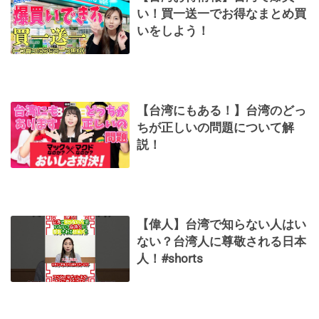
い！買一送一でお得なまとめ買
いをしよう！
【台湾にもある！】台湾のどっ
ちが正しいの問題について解
説！
【偉人】台湾で知らない人はい
ない？台湾人に尊敬される日本
人！#shorts