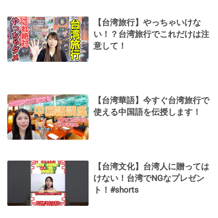
【台湾旅行】やっちゃいけな
い！？台湾旅行でこれだけは注
意して！
【台湾華語】今すぐ台湾旅行で
使える中国語を伝授します！
【台湾文化】台湾人に贈っては
けない！台湾でNGなプレゼン
ト！#shorts