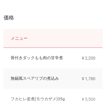
価格
メニュー
骨付きダックもも肉の甘辛煮
¥ 2,200
無錫風スペアリブの煮込み
¥ 1,780
フカヒレ姿煮(モウカザメ)35g
¥ 5,500