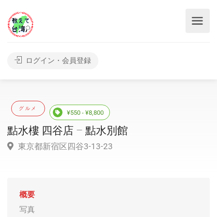
ログイン・会員登録
グルメ
¥550 - ¥8,800
點水樓 四谷店 – 點水別館
東京都新宿区四谷3-13-23
概要
写真