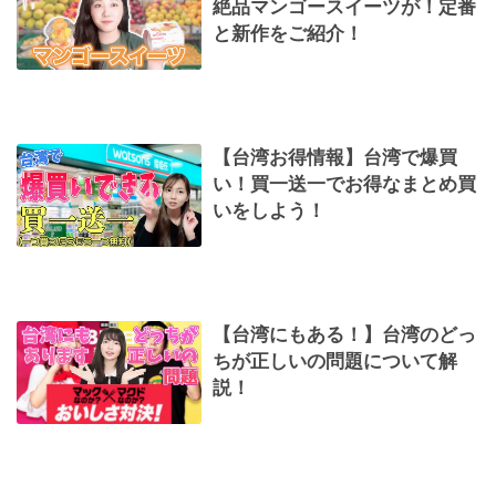
絶品マンゴースイーツが！定番
と新作をご紹介！
【台湾お得情報】台湾で爆買
い！買一送一でお得なまとめ買
いをしよう！
【台湾にもある！】台湾のどっ
ちが正しいの問題について解
説！