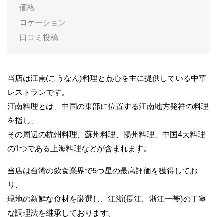
価格
ロケーション
口コミ投稿
当店は江南(こうなん)料理と点心を主に提供している中華
レストランです。
江南料理とは、中国の東部に位置する江南地方発祥の料理
を指し、
その周辺の杭州料理、蘇州料理、揚州料理、中国4大料理
の1つである上海料理などが含まれます。
当店は台湾の飲食業界で5つ星の最高評価を獲得してお
り、
現地の新鮮な食材を厳選し、江浙(長江、浙江一帯)の丁寧
な調理法を継承しております。