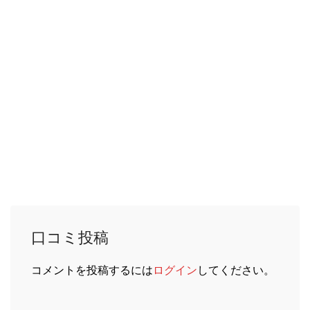
台湾阿里山天然オーギョーチ
¥ 935
口コミ投稿
コメントを投稿するには
ログイン
してください。