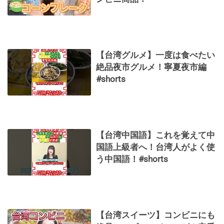
【台湾グルメ】一度は食べたい
絶品夜市グルメ！寧夏夜市編
#shorts
【台湾中国語】これを覚えて中
国語上級者へ！台湾人がよく使
う中国語！#shorts
【台湾スイーツ】コンビニにも