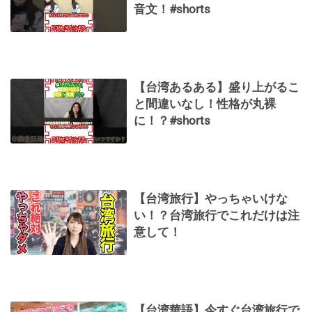
音文！#shorts
【台湾あるある】盛り上がるこ
と間違いなし！性格が丸裸
に！？#shorts
【台湾旅行】やっちゃいけな
い！？台湾旅行でこれだけは注
意して！
【台湾華語】今すぐ台湾旅行で