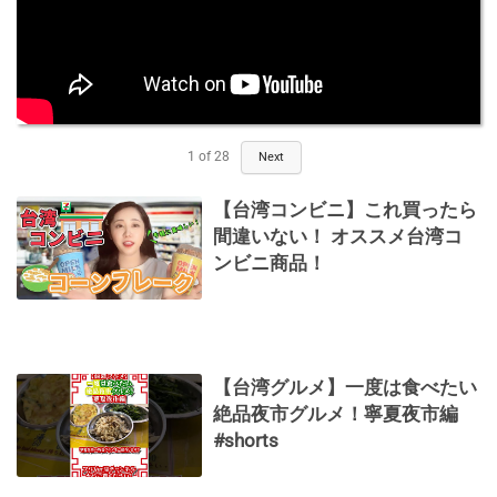
1
of
28
Next
【台湾コンビニ】これ買ったら
間違いない！ オススメ台湾コ
ンビニ商品！
【台湾グルメ】一度は食べたい
絶品夜市グルメ！寧夏夜市編
#shorts