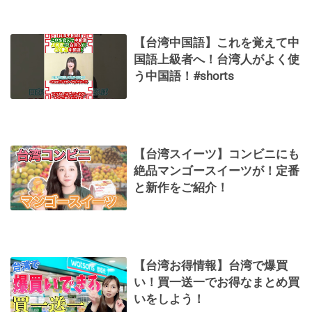
【台湾中国語】これを覚えて中
国語上級者へ！台湾人がよく使
う中国語！#shorts
【台湾スイーツ】コンビニにも
絶品マンゴースイーツが！定番
と新作をご紹介！
【台湾お得情報】台湾で爆買
い！買一送一でお得なまとめ買
いをしよう！