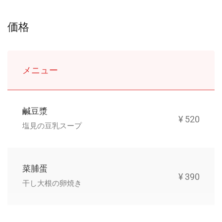
価格
メニュー
鹹豆漿
¥ 520
塩見の豆乳スープ
菜脯蛋
¥ 390
干し大根の卵焼き