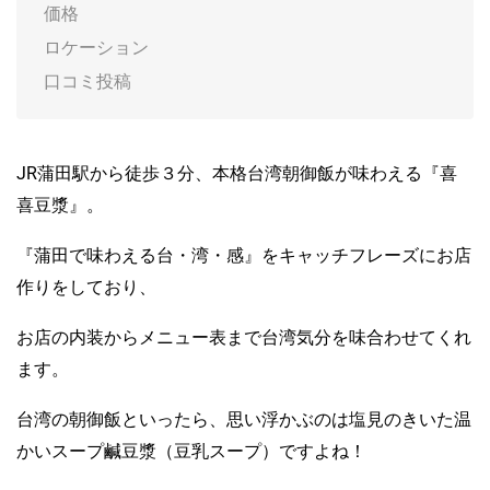
価格
ロケーション
口コミ投稿
JR蒲田駅から徒歩３分、本格台湾朝御飯が味わえる『喜
喜豆漿』。
『蒲田で味わえる台・湾・感』をキャッチフレーズにお店
作りをしており、
お店の内装からメニュー表まで台湾気分を味合わせてくれ
ます。
台湾の朝御飯といったら、思い浮かぶのは塩見のきいた温
かいスープ鹹豆漿（豆乳スープ）ですよね！