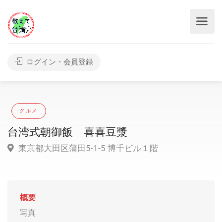
ログイン・会員登録
グルメ
台湾式朝御飯 喜喜豆漿
東京都大田区蒲田5-1-5 博千ビル１階
概要
写真