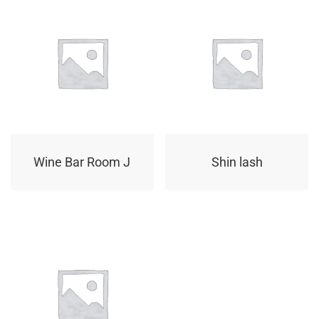
Wine Bar Room J
Shin lash