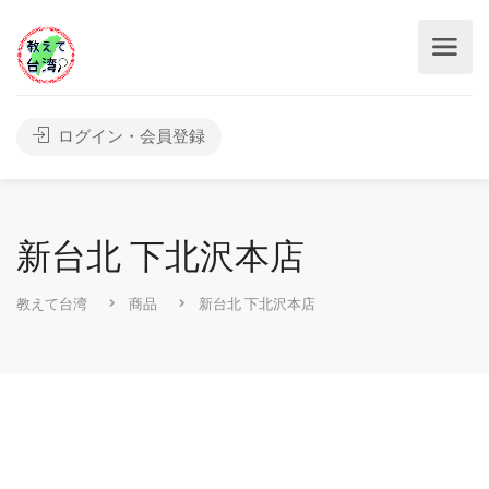
ログイン・会員登録
新台北 下北沢本店
教えて台湾
商品
新台北 下北沢本店