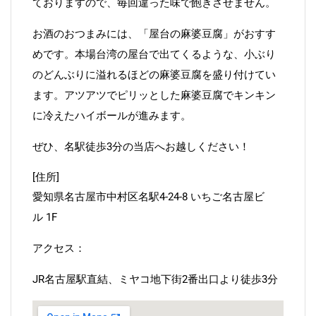
ておりますので、毎回違った味で飽きさせません。
お酒のおつまみには、「屋台の麻婆豆腐」がおすす
めです。本場台湾の屋台で出てくるような、小ぶり
のどんぶりに溢れるほどの麻婆豆腐を盛り付けてい
ます。アツアツでピリッとした麻婆豆腐でキンキン
に冷えたハイボールが進みます。
ぜひ、名駅徒歩3分の当店へお越しください！
[住所]
愛知県名古屋市中村区名駅4-24-8 いちご名古屋ビ
ル 1F
アクセス：
JR名古屋駅直結、ミヤコ地下街2番出口より徒歩3分