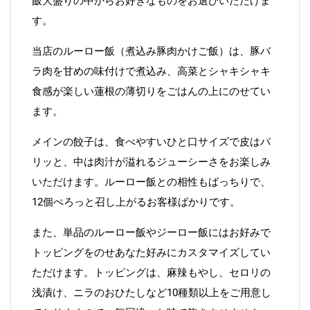
飯大盛りの中からお好きなものをお選びいただけま
す。
当店のルーロー飯（煮込み豚肉かけご飯）は、豚バ
ラ肉を甘めの味付けで煮込み、高菜とシャキシャキ
食感が楽しい蓮根の薄切りをごはんの上にのせてい
ます。
メインの餃子は、食べやすいひと口サイズで皮はパ
リッと、中は肉汁が溢れるジューシーさをお楽しみ
いただけます。ルーロー飯との相性もばっちりで、
12個ぺろっと召し上がるお客様ばかりです。
また、単品のルーロー飯やジーロー飯にはお好みで
トッピングをのせあなた好みにカスタマイズしてい
ただけます。トッピングは、麻辣もやし、セロリの
浅漬け、ニラのおひたしなど10種類以上をご用意し