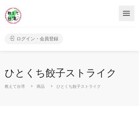
ログイン・会員登録
ひとくち餃子ストライク
教えて台湾
商品
ひとくち餃子ストライク