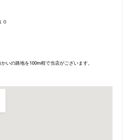
１０
向かいの路地を100m程で当店がございます。