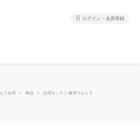
ログイン・会員登録
えて台湾
商品
台湾キッチン 會津ウルトラ