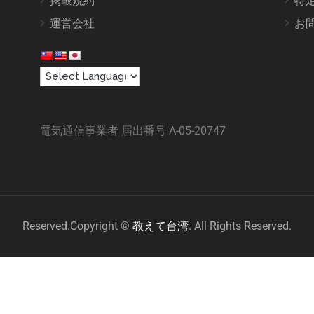
掲載規約
特
運営会社
お
電気通信事業者 届出番号 A-05-20747
Reserved.Copyright ©
教えて台湾
. All Rights Reserved.