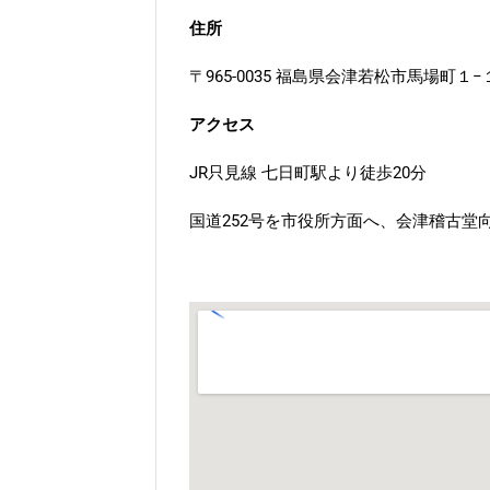
住所
〒965-0035 福島県会津若松市馬場町１−
アクセス
JR只見線 七日町駅より徒歩20分
国道252号を市役所方面へ、会津稽古堂