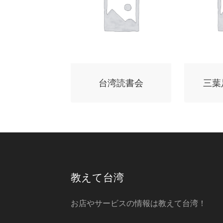
台湾読書会
三葉
教えて台湾
お店やサービスの情報は教えて台湾！