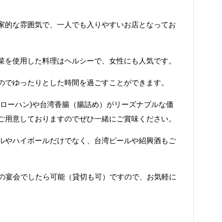
家的な雰囲気で、一人でも入りやすいお店となってお
菜を使用した料理はヘルシーで、女性にも人気です。
のでゆったりとした時間を過ごすことができます。
ーローハン)や台湾香腸（腸詰め）がリーズナブルな価
ご用意しておりますのでぜひ一緒にご賞味ください。
ルやハイボールだけでなく、台湾ビールや紹興酒もご
どの宴会でしたら可能（貸切も可）ですので、お気軽に