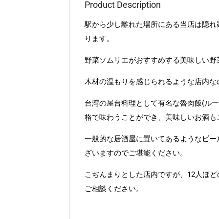
Product Description
駅から少し離れた場所にある当店は隠れ
ります。
野菜ソムリエがおすすめする美味しい野
木材の温もりを感じられるような店内な
台湾の屋台料理として有名な魯肉飯(ル
格で味わうことができ、美味しいお酒も
一般的な居酒屋に置いてあるようなビー
ざいますのでご堪能ください。
こぢんまりとした店内ですが、12人ほ
ご相談ください。