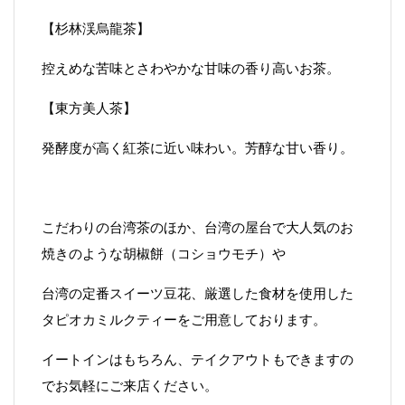
【杉林渓烏龍茶】
控えめな苦味とさわやかな甘味の香り高いお茶。
【東方美人茶】
発酵度が高く紅茶に近い味わい。芳醇な甘い香り。
こだわりの台湾茶のほか、台湾の屋台で大人気のお
焼きのような胡椒餅（コショウモチ）や
台湾の定番スイーツ豆花、厳選した食材を使用した
タピオカミルクティーをご用意しております。
イートインはもちろん、テイクアウトもできますの
でお気軽にご来店ください。