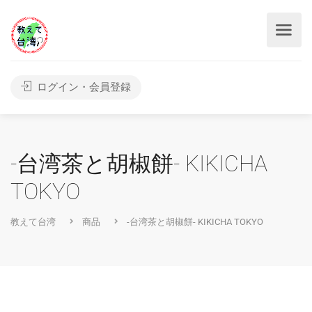
ログイン・会員登録
-台湾茶と胡椒餅- KIKICHA
TOKYO
教えて台湾
商品
-台湾茶と胡椒餅- KIKICHA TOKYO