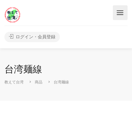
ログイン・会員登録
台湾麺線
教えて台湾
商品
台湾麺線