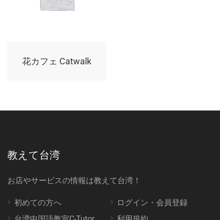
花カフェ Catwalk
教えて台湾
お店やサービスの情報は教えて台湾！
初めての方へ
ログイン・会員登録
台湾中国語教室C-Tutor
利用規約