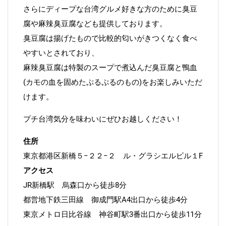
さらにディープな台湾グルメ好きな方のために臭豆
腐や麻辣臭豆腐なども提供しております。
臭豆腐は揚げたもので比較的匂いがきつくなく食べ
やすいとされており、
麻辣臭豆腐は特製のスープで煮込んだ臭豆腐と鴨血
(カモの血を固めたぷるぷるのもの)をお楽しみいただ
けます。
プチ台湾気分を味わいにぜひお越しください！
住所
東京都港区新橋５−２２−２ ル・グラシエルビル１F
アクセス
JR新橋駅 烏森口から徒歩8分
都営地下鉄三田線 御成門駅A4出口から徒歩4分
東京メトロ日比谷線 神谷町駅3番出口から徒歩11分