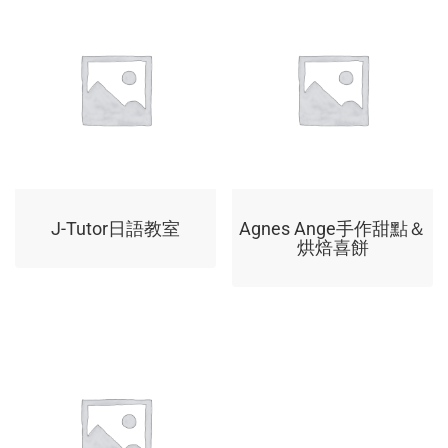
J-Tutor日語教室
Agnes Ange手作甜點＆
烘焙喜餅