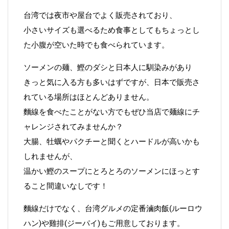
台湾では夜市や屋台でよく販売されており、
小さいサイズも選べるため食事としてもちょっとし
た小腹が空いた時でも食べられています。
ソーメンの麺、鰹のダシと日本人に馴染みがあり
きっと気に入る方も多いはずですが、日本で販売さ
れている場所はほとんどありません。
麵線を食べたことがない方でもぜひ当店で麺線にチ
ャレンジされてみませんか？
大腸、牡蠣やパクチーと聞くとハードルが高いかも
しれませんが、
温かい鰹のスープにとろとろのソーメンにほっとす
ること間違いなしです！
麵線だけでなく、台湾グルメの定番滷肉飯(ルーロウ
ハン)や雞排(ジーパイ)もご用意しております。