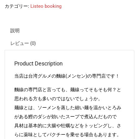
カテゴリー:
Listeo booking
説明
レビュー (0)
Product Description
当店は台湾グルメの麵線(メンセン)の専門店です！
麵線の専門店と言っても、麺線ってそもそも何？と
思われる方も多いのではないでしょうか。
麺線とは、ソーメンを蒸した細い麺を温かいとろみ
がある鰹のダシが効いたスープで煮込んだもので
具材は基本的に大腸や牡蠣などをトッピングし、さ
らに薬味としてパクチーを乗せる場合もあります。