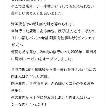
そこで当店オーナー小林がどうしても忘れられない
美味しい肉まんと出会いました。
帰国後もその感動的な味が忘れられず、
当時行った鹿港にある肉包、饅頭(まんとう、ほんの
り甘い蒸しパン)の老舗 阿振肉包 振味珍(ゼンウェイ
ゼン)へ
何度も足を運び、2年間の修行ののち2003年、世田谷
に鹿港(ルーガン)をオープンしました。
台湾で8代続く振味珍から唯一修行を許された当店の
肉まんはこだわり満載。
国産豚肉、台湾油ネギ、きめ細かくコシのある皮を
使用し
生の豚肉から丁寧に包み蒸しあげた肉まんはジュー
シーな肉汁たっぷり！