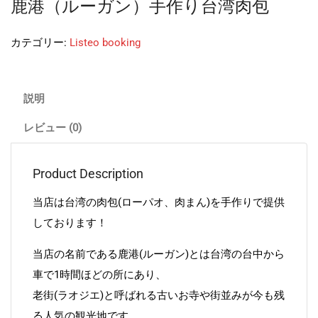
鹿港（ルーガン）手作り台湾肉包
カテゴリー:
Listeo booking
説明
レビュー (0)
Product Description
当店は台湾の肉包(ローパオ、肉まん)を手作りで提供
しております！
当店の名前である鹿港(ルーガン)とは台湾の台中から
車で1時間ほどの所にあり、
老街(ラオジエ)と呼ばれる古いお寺や街並みが今も残
る人気の観光地です。