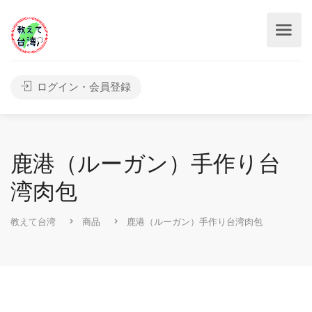
ログイン・会員登録
鹿港（ルーガン）手作り台
湾肉包
教えて台湾
商品
鹿港（ルーガン）手作り台湾肉包