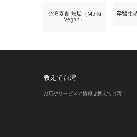
台湾素食 無垢（Muku
孕醫生
Vegan）
教えて台湾
お店やサービスの情報は教えて台湾！