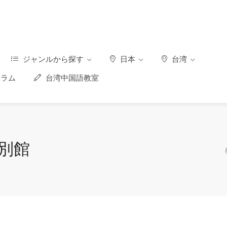
ジャンルから探す
日本
台湾
ラム
台湾中国語教室
水別館