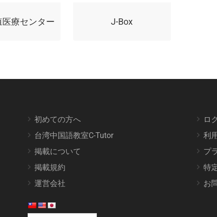
殖医療センター
J-Box
初めての方へ
ロ
台湾中国語教室C-Tutor
利
掲載について
プ
掲載規約
特
運営会社
お