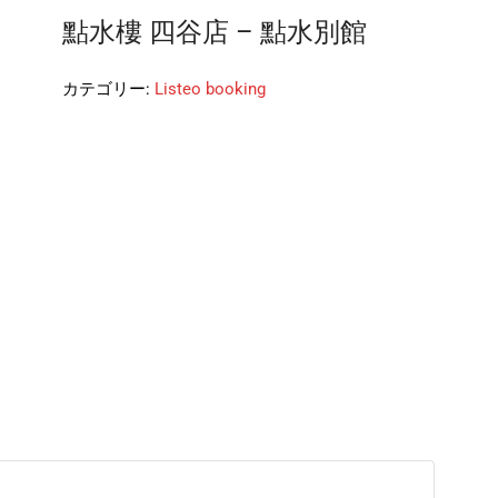
點水樓 四谷店 – 點水別館
カテゴリー:
Listeo booking