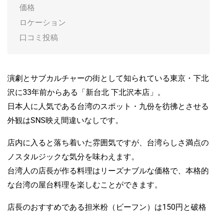
価格
ロケーション
口コミ投稿
演劇とサブカルチャーの街として知られている東京・下北
沢に33年前からある「新台北 下北沢本店」。
日本人に人気である台湾のスポット・九份を彷彿とさせる
外観はSNS映え間違いなしです。
店内に入ると落ち着いた雰囲気ですが、台湾らしさ満点の
ノスタルジックな気分を味わえます。
台湾人の店長が作る料理はリーズナブルな価格で、本格的
な台湾の屋台料理を楽しむことができます。
店長のおすすめである担米粉（ビーフン）は150円と破格