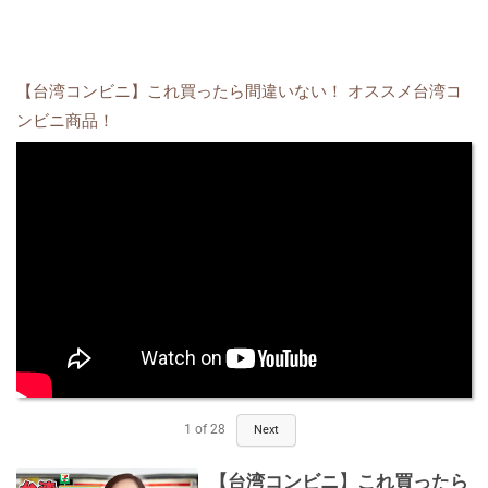
【台湾コンビニ】これ買ったら間違いない！ オススメ台湾コ
ンビニ商品！
1
of
28
Next
【台湾コンビニ】これ買ったら