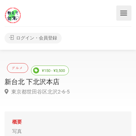
ログイン・会員登録
グルメ
¥150 - ¥3,500
新台北 下北沢本店
東京都世田谷区北沢2-6-5
概要
写真