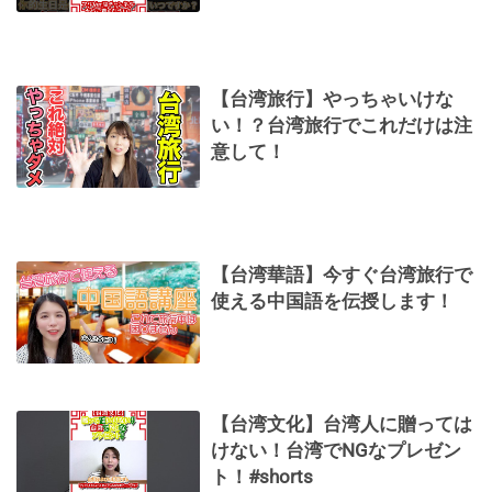
【台湾旅行】やっちゃいけな
い！？台湾旅行でこれだけは注
意して！
【台湾華語】今すぐ台湾旅行で
使える中国語を伝授します！
【台湾文化】台湾人に贈っては
けない！台湾でNGなプレゼン
ト！#shorts