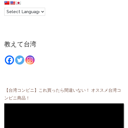
教えて台湾
【台湾コンビニ】これ買ったら間違いない！ オススメ台湾コ
ンビニ商品！