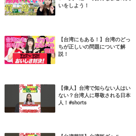
いをしよう！
【台湾にもある！】台湾のどっ
ちが正しいの問題について解
説！
【偉人】台湾で知らない人はい
ない？台湾人に尊敬される日本
人！#shorts