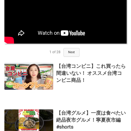
1
of
28
Next
【台湾コンビニ】これ買ったら
間違いない！ オススメ台湾コ
ンビニ商品！
【台湾グルメ】一度は食べたい
絶品夜市グルメ！寧夏夜市編
#shorts