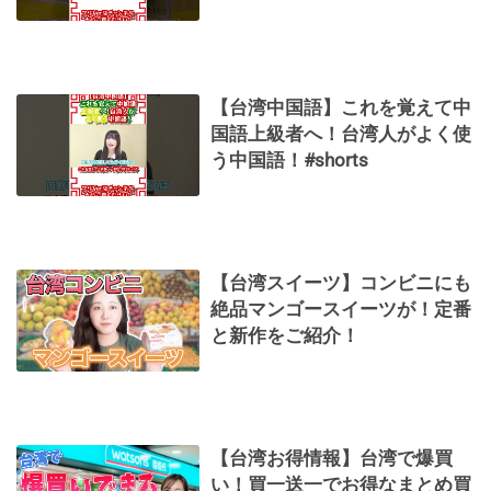
【台湾中国語】これを覚えて中
国語上級者へ！台湾人がよく使
う中国語！#shorts
【台湾スイーツ】コンビニにも
絶品マンゴースイーツが！定番
と新作をご紹介！
【台湾お得情報】台湾で爆買
い！買一送一でお得なまとめ買