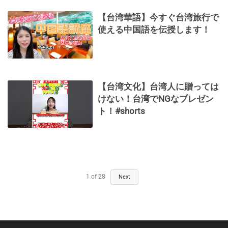
【台湾華語】今すぐ台湾旅行で
使える中国語を伝授します！
【台湾文化】台湾人に贈っては
けない！台湾でNGなプレゼン
ト！#shorts
1
of
28
Next