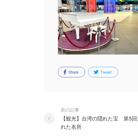
Share
Tweet
Post
前の記事
navigation
【観光】台湾の隠れた宝 第5回:
れた名所