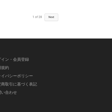
1
of
28
Next
グイン・会員登録
用規約
ライバシーポリシー
定商取引に基づく表記
問い合わせ