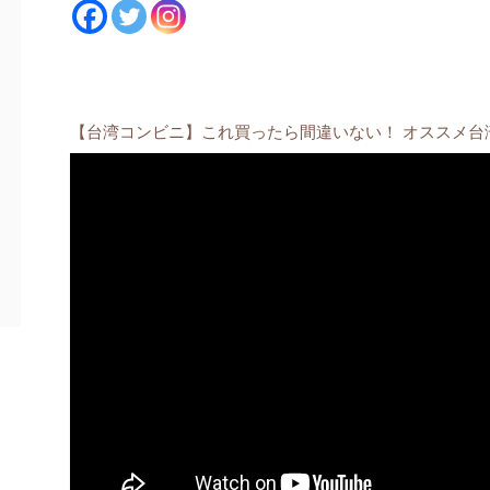
【台湾コンビニ】これ買ったら間違いない！ オススメ台