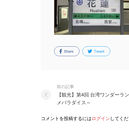
Share
Tweet
Post
前の記事
navigation
【観光】第4回 台湾ワンダーラン
メパラダイス～
コメントを投稿するには
ログイン
してくだ