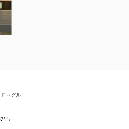
ド ～グル
さい。