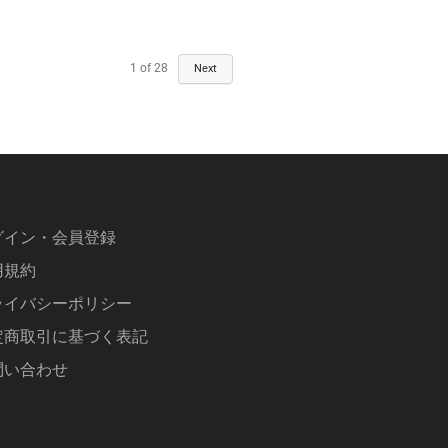
1
of
28
Next
グイン・会員登録
用規約
ライバシーポリシー
定商取引に基づく表記
問い合わせ