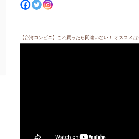
【台湾コンビニ】これ買ったら間違いない！ オススメ台