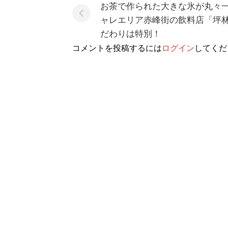
navigation
お茶で作られた大きな氷が丸々
ャレエリア赤峰街の飲料店「坪
だわりは特別！
コメントを投稿するには
ログイン
してくだ