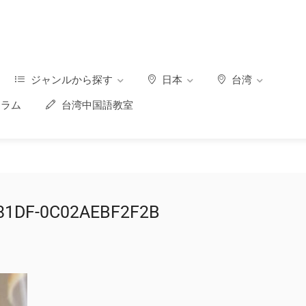
ジャンルから探す
日本
台湾
ラム
台湾中国語教室
-81DF-0C02AEBF2F2B