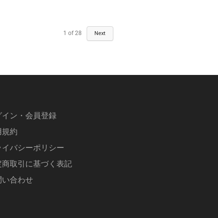
1
of
28
Next
グイン・会員登録
用規約
ライバシーポリシー
定商取引に基づく表記
問い合わせ