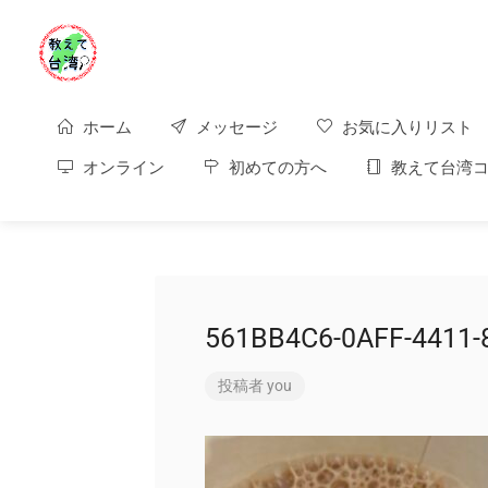
ホーム
メッセージ
お気に入りリスト
オンライン
初めての方へ
教えて台湾コ
561BB4C6-0AFF-4411
投稿者
you