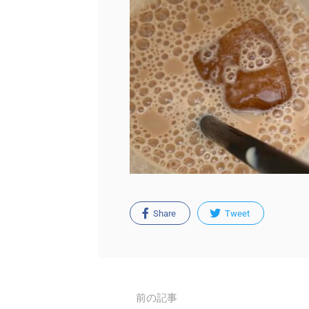
Share
Tweet
Post
前の記事