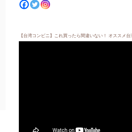
【台湾コンビニ】これ買ったら間違いない！ オススメ台