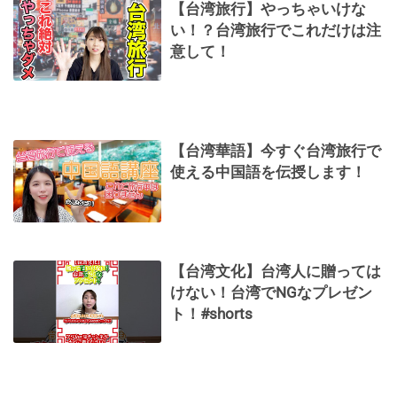
【台湾旅行】やっちゃいけな
い！？台湾旅行でこれだけは注
意して！
【台湾華語】今すぐ台湾旅行で
使える中国語を伝授します！
【台湾文化】台湾人に贈っては
けない！台湾でNGなプレゼン
ト！#shorts