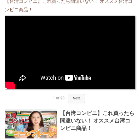
【台湾コンビニ】これ買ったら間違いない！ オススメ台湾コ
ンビニ商品！
1
of
28
Next
【台湾コンビニ】これ買ったら
間違いない！ オススメ台湾コ
ンビニ商品！