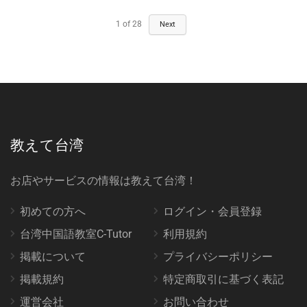
1
of
28
Next
教えて台湾
お店やサービスの情報は教えて台湾！
初めての方へ
ログイン・会員登録
台湾中国語教室C-Tutor
利用規約
掲載について
プライバシーポリシー
掲載規約
特定商取引に基づく表記
運営会社
お問い合わせ