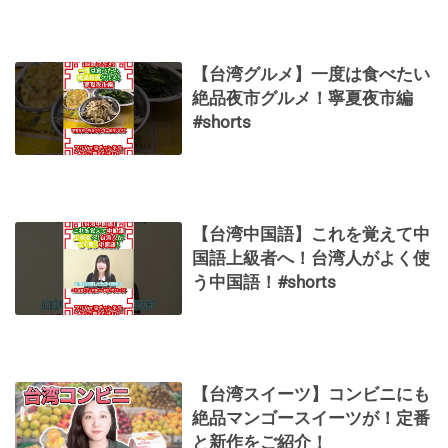
【台湾グルメ】一度は食べたい
絶品夜市グルメ！寧夏夜市編
#shorts
【台湾中国語】これを覚えて中
国語上級者へ！台湾人がよく使
う中国語！#shorts
【台湾スイーツ】コンビニにも
絶品マンゴースイーツが！定番
と新作をご紹介！