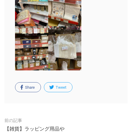
Share
Tweet
Post
前の記事
navigation
【雑貨】ラッピング用品や