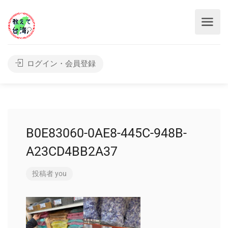
ログイン・会員登録
B0E83060-0AE8-445C-948B-
A23CD4BB2A37
投稿者
you