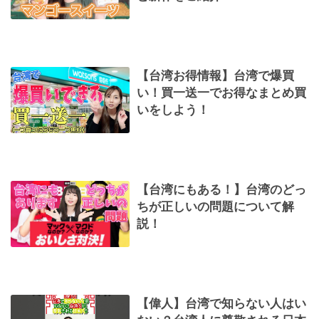
【台湾お得情報】台湾で爆買
い！買一送一でお得なまとめ買
いをしよう！
【台湾にもある！】台湾のどっ
ちが正しいの問題について解
説！
【偉人】台湾で知らない人はい