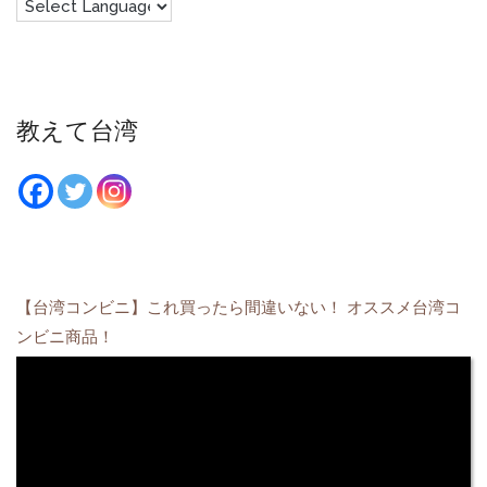
教えて台湾
【台湾コンビニ】これ買ったら間違いない！ オススメ台湾コ
ンビニ商品！