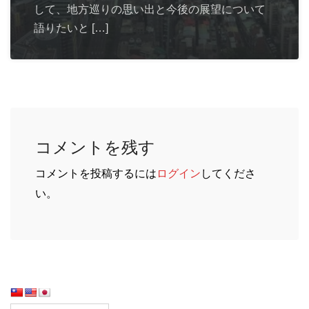
して、地方巡りの思い出と今後の展望について
語りたいと […]
コメントを残す
コメントを投稿するには
ログイン
してくださ
い。