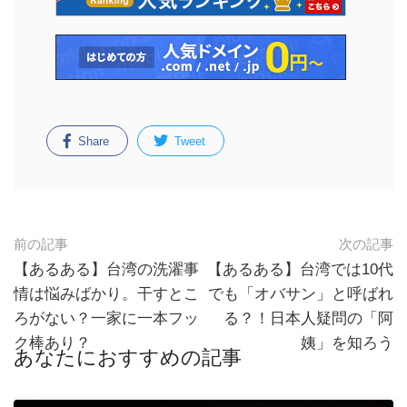
Share
Tweet
前の記事
次の記事
【あるある】台湾の洗濯事
【あるある】台湾では10代
情は悩みばかり。干すとこ
でも「オバサン」と呼ばれ
ろがない？一家に一本フッ
る？！日本人疑問の「阿
ク棒あり？
姨」を知ろう
あなたにおすすめの記事