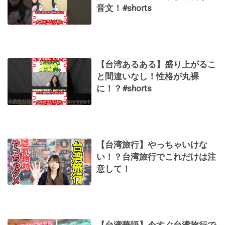
音文！#shorts
【台湾あるある】盛り上がるこ
と間違いなし！性格が丸裸
に！？#shorts
【台湾旅行】やっちゃいけな
い！？台湾旅行でこれだけは注
意して！