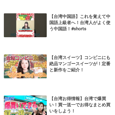
【台湾中国語】これを覚えて中
国語上級者へ！台湾人がよく使
う中国語！#shorts
【台湾スイーツ】コンビニにも
絶品マンゴースイーツが！定番
と新作をご紹介！
【台湾お得情報】台湾で爆買
い！買一送一でお得なまとめ買
いをしよう！