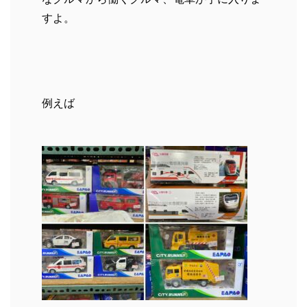
すよ。
例えば