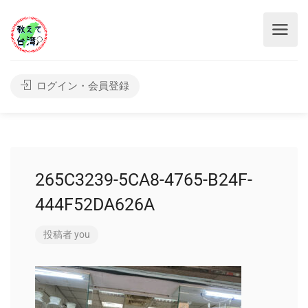
ログイン・会員登録
265C3239-5CA8-4765-B24F-
444F52DA626A
投稿者
you