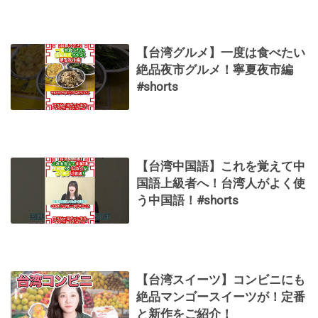
【台湾グルメ】一度は食べたい
絶品夜市グルメ！寧夏夜市編
#shorts
【台湾中国語】これを覚えて中
国語上級者へ！台湾人がよく使
う中国語！#shorts
【台湾スイーツ】コンビニにも
絶品マンゴースイーツが！定番
と新作をご紹介！