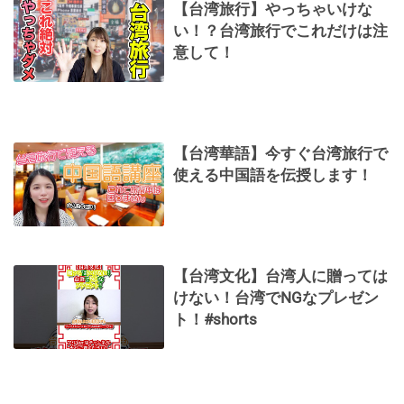
【台湾旅行】やっちゃいけな
い！？台湾旅行でこれだけは注
意して！
【台湾華語】今すぐ台湾旅行で
使える中国語を伝授します！
【台湾文化】台湾人に贈っては
けない！台湾でNGなプレゼン
ト！#shorts