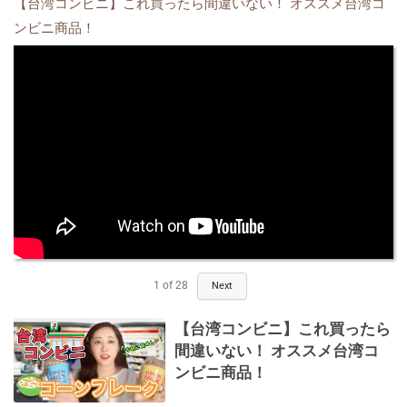
【台湾コンビニ】これ買ったら間違いない！ オススメ台湾コ
ンビニ商品！
1
of
28
Next
【台湾コンビニ】これ買ったら
間違いない！ オススメ台湾コ
ンビニ商品！