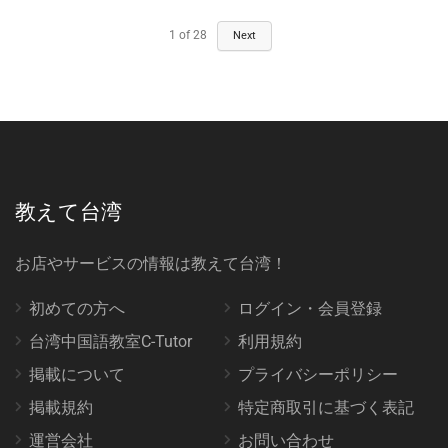
1
of
28
Next
教えて台湾
お店やサービスの情報は教えて台湾！
初めての方へ
ログイン・会員登録
台湾中国語教室C-Tutor
利用規約
掲載について
プライバシーポリシー
掲載規約
特定商取引に基づく表記
運営会社
お問い合わせ