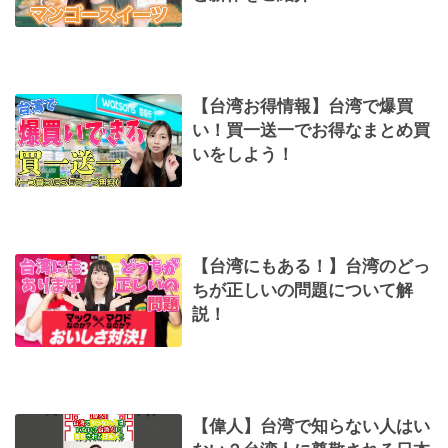
【台湾お得情報】台湾で爆買
い！買一送一でお得なまとめ買
いをしよう！
【台湾にもある！】台湾のどっ
ちが正しいの問題について解
説！
【偉人】台湾で知らない人はい