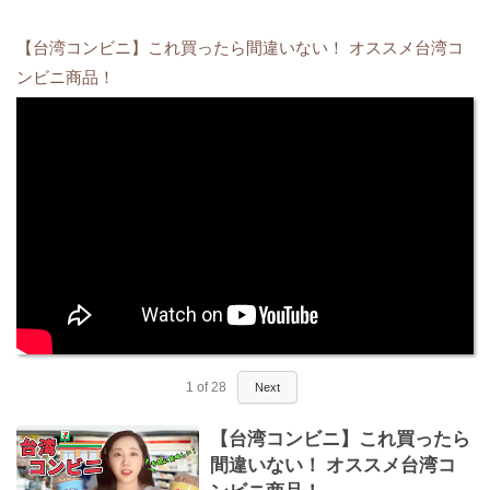
【台湾コンビニ】これ買ったら間違いない！ オススメ台湾コ
ンビニ商品！
1
of
28
Next
【台湾コンビニ】これ買ったら
間違いない！ オススメ台湾コ