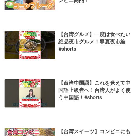
ンビニ商品！
【台湾グルメ】一度は食べたい
絶品夜市グルメ！寧夏夜市編
#shorts
【台湾中国語】これを覚えて中
国語上級者へ！台湾人がよく使
う中国語！#shorts
【台湾スイーツ】コンビニにも