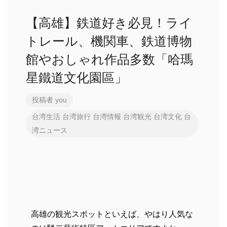
【高雄】鉄道好き必見！ライ
トレール、機関車、鉄道博物
館やおしゃれ作品多数「哈瑪
星鐵道文化園區」
投稿者
you
台湾生活
台湾旅行
台湾情報
台湾観光
台湾文化
台
湾ニュース
高雄の観光スポットといえば、やはり人気な