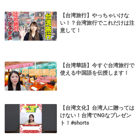
【台湾旅行】やっちゃいけな
い！？台湾旅行でこれだけは注
意して！
【台湾華語】今すぐ台湾旅行で
使える中国語を伝授します！
【台湾文化】台湾人に贈っては
けない！台湾でNGなプレゼン
ト！#shorts