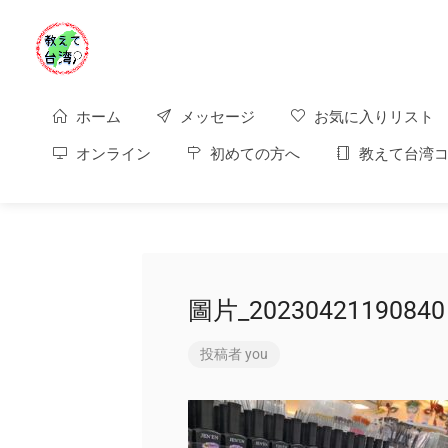
ホーム
メッセージ
お気に入りリスト
オンライン
初めての方へ
教えて台湾コ
圖片_20230421190840
投稿者
you