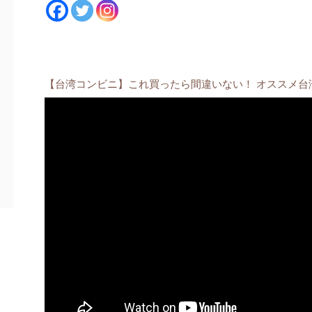
【台湾コンビニ】これ買ったら間違いない！ オススメ台