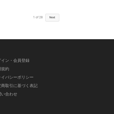
1
of
28
Next
グイン・会員登録
用規約
ライバシーポリシー
定商取引に基づく表記
問い合わせ