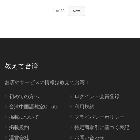
1
of
28
Next
教えて台湾
お店やサービスの情報は教えて台湾！
初めての方へ
ログイン・会員登録
台湾中国語教室C-Tutor
利用規約
掲載について
プライバシーポリシー
掲載規約
特定商取引に基づく表記
運営会社
お問い合わせ