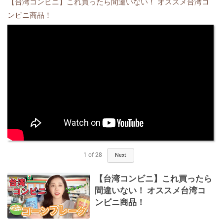
【台湾コンビニ】これ買ったら間違いない！ オススメ台湾コ
ンビニ商品！
1
of
28
Next
【台湾コンビニ】これ買ったら
間違いない！ オススメ台湾コ
ンビニ商品！