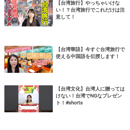
【台湾旅行】やっちゃいけな
い！？台湾旅行でこれだけは注
意して！
【台湾華語】今すぐ台湾旅行で
使える中国語を伝授します！
【台湾文化】台湾人に贈っては
けない！台湾でNGなプレゼン
ト！#shorts