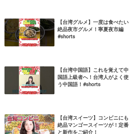
【台湾グルメ】一度は食べたい
絶品夜市グルメ！寧夏夜市編
#shorts
【台湾中国語】これを覚えて中
国語上級者へ！台湾人がよく使
う中国語！#shorts
【台湾スイーツ】コンビニにも
絶品マンゴースイーツが！定番
と新作をご紹介！