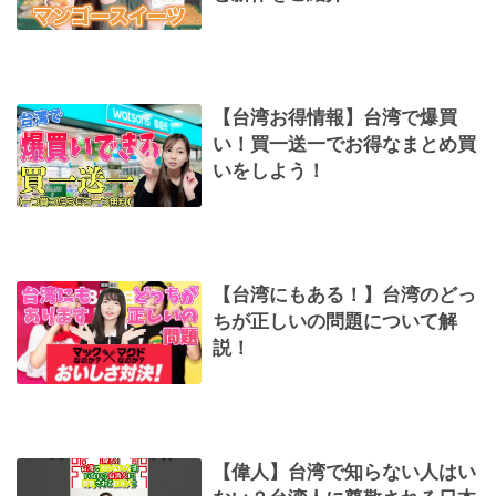
【台湾お得情報】台湾で爆買
い！買一送一でお得なまとめ買
いをしよう！
【台湾にもある！】台湾のどっ
ちが正しいの問題について解
説！
【偉人】台湾で知らない人はい