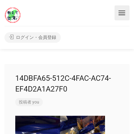
ログイン・会員登録
14DBFA65-512C-4FAC-AC74-
EF4D2A1A27F0
投稿者
you