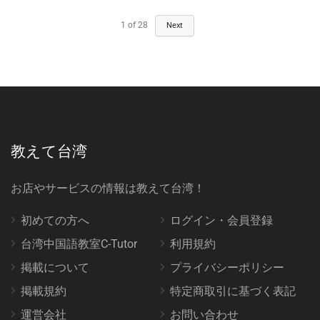
1
of
28
Next
教えて台湾
お店やサービスの情報は教えて台湾！
初めての方へ
ログイン・会員登録
台湾中国語教室C-Tutor
利用規約
掲載について
プライバシーポリシー
掲載規約
特定商取引に基づく表記
運営会社
お問い合わせ