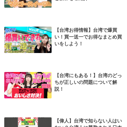
【台湾お得情報】台湾で爆買
い！買一送一でお得なまとめ買
いをしよう！
【台湾にもある！】台湾のどっ
ちが正しいの問題について解
説！
【偉人】台湾で知らない人はい