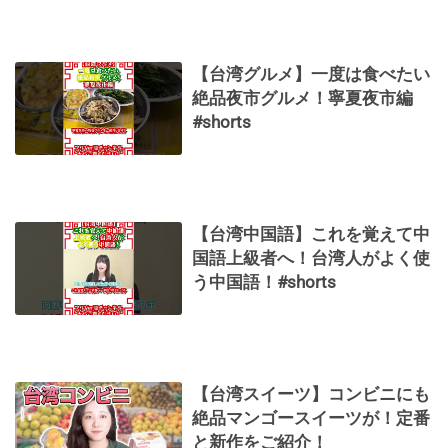
【台湾グルメ】一度は食べたい
絶品夜市グルメ！寧夏夜市編
#shorts
【台湾中国語】これを覚えて中
国語上級者へ！台湾人がよく使
う中国語！#shorts
【台湾スイーツ】コンビニにも
絶品マンゴースイーツが！定番
と新作をご紹介！