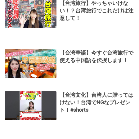
【台湾旅行】やっちゃいけな
い！？台湾旅行でこれだけは注
意して！
【台湾華語】今すぐ台湾旅行で
使える中国語を伝授します！
【台湾文化】台湾人に贈っては
けない！台湾でNGなプレゼン
ト！#shorts