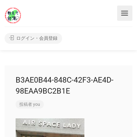
ログイン・会員登録
B3AE0B44-848C-42F3-AE4D-
98EAA9BC2B1E
投稿者
you