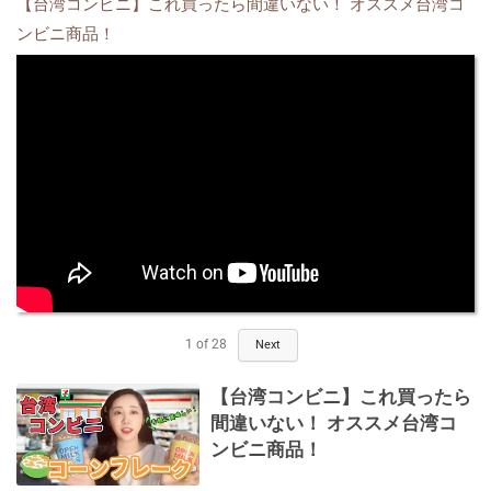
【台湾コンビニ】これ買ったら間違いない！ オススメ台湾コ
ンビニ商品！
1
of
28
Next
【台湾コンビニ】これ買ったら
間違いない！ オススメ台湾コ
ンビニ商品！