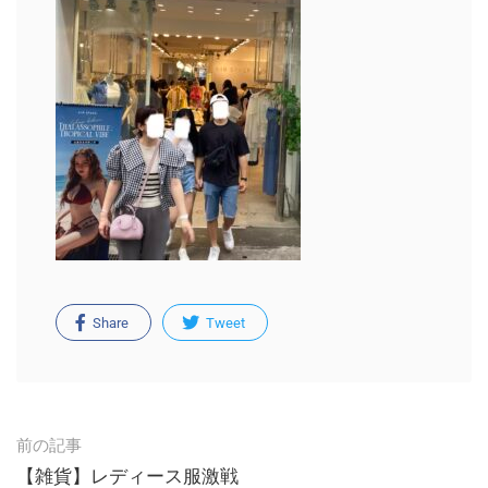
Share
Tweet
Post
前の記事
navigation
【雑貨】レディース服激戦