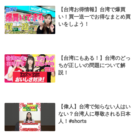
【台湾お得情報】台湾で爆買
い！買一送一でお得なまとめ買
いをしよう！
【台湾にもある！】台湾のどっ
ちが正しいの問題について解
説！
【偉人】台湾で知らない人はい
ない？台湾人に尊敬される日本
人！#shorts