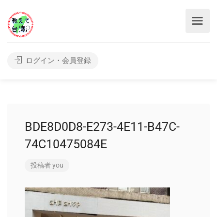
ログイン・会員登録
BDE8D0D8-E273-4E11-B47C-
74C10475084E
投稿者
you