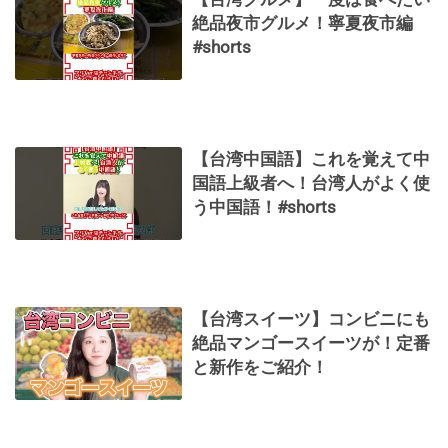
絶品夜市グルメ！寧夏夜市編
#shorts
【台湾中国語】これを覚えて中
国語上級者へ！台湾人がよく使
う中国語！#shorts
【台湾スイーツ】コンビニにも
絶品マンゴースイーツが！定番
と新作をご紹介！