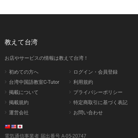
教えて台湾
お店やサービスの情報は教えて台湾！
初めての方へ
ログイン・会員登録
台湾中国語教室C-Tutor
利用規約
掲載について
プライバシーポリシー
掲載規約
特定商取引に基づく表記
運営会社
お問い合わせ
電気通信事業者 届出番号 A-05-20747