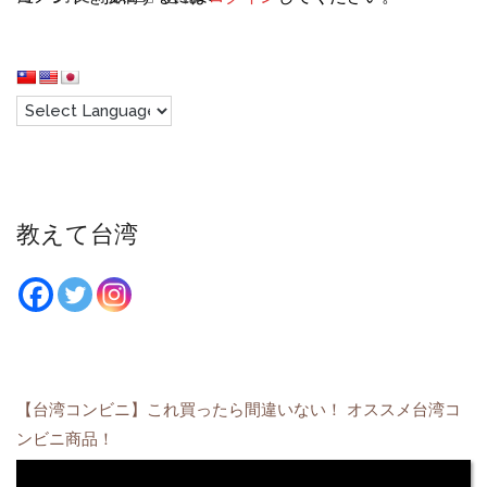
教えて台湾
【台湾コンビニ】これ買ったら間違いない！ オススメ台湾コ
ンビニ商品！