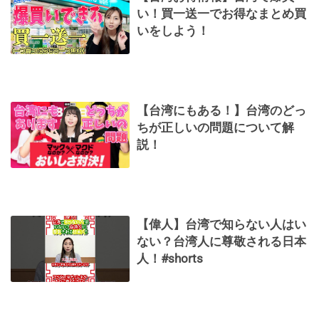
い！買一送一でお得なまとめ買
いをしよう！
【台湾にもある！】台湾のどっ
ちが正しいの問題について解
説！
【偉人】台湾で知らない人はい
ない？台湾人に尊敬される日本
人！#shorts