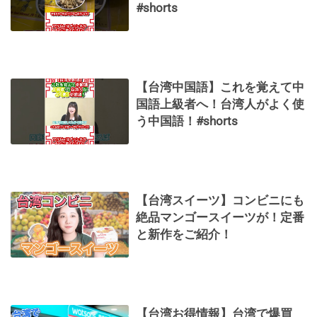
#shorts
【台湾中国語】これを覚えて中
国語上級者へ！台湾人がよく使
う中国語！#shorts
【台湾スイーツ】コンビニにも
絶品マンゴースイーツが！定番
と新作をご紹介！
【台湾お得情報】台湾で爆買