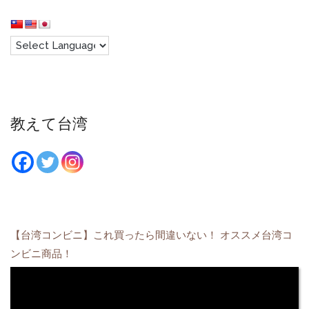
教えて台湾
【台湾コンビニ】これ買ったら間違いない！ オススメ台湾コ
ンビニ商品！