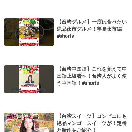
【台湾グルメ】一度は食べたい
絶品夜市グルメ！寧夏夜市編
#shorts
【台湾中国語】これを覚えて中
国語上級者へ！台湾人がよく使
う中国語！#shorts
【台湾スイーツ】コンビニにも
絶品マンゴースイーツが！定番
と新作をご紹介！