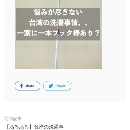
Share
Tweet
Post
前の記事
navigation
【あるある】台湾の洗濯事