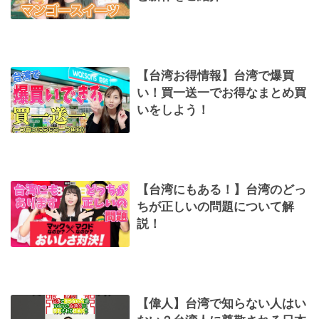
【台湾お得情報】台湾で爆買
い！買一送一でお得なまとめ買
いをしよう！
【台湾にもある！】台湾のどっ
ちが正しいの問題について解
説！
【偉人】台湾で知らない人はい