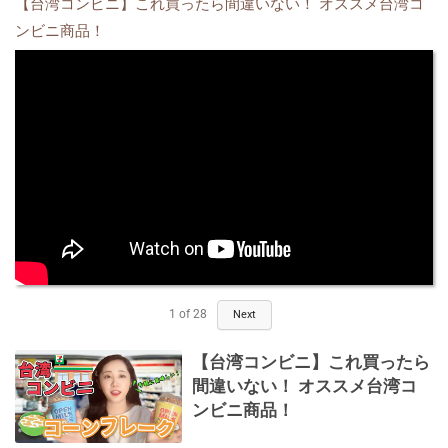
【台湾コンビニ】これ買ったら間違いない！ オススメ台湾コ
ンビニ商品！
1
of
28
Next
【台湾コンビニ】これ買ったら
間違いない！ オススメ台湾コ
ンビニ商品！