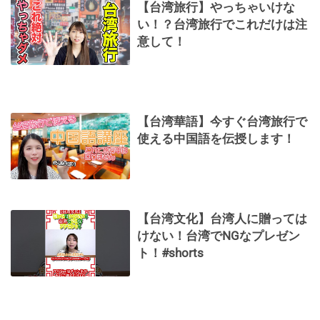
【台湾旅行】やっちゃいけな
い！？台湾旅行でこれだけは注
意して！
【台湾華語】今すぐ台湾旅行で
使える中国語を伝授します！
【台湾文化】台湾人に贈っては
けない！台湾でNGなプレゼン
ト！#shorts