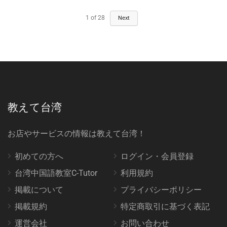
1
of
28
Next
教えて台湾
お店やサービスの情報は教えて台湾！
初めての方へ
ログイン・会員登録
台湾中国語教室C-Tutor
利用規約
掲載について
プライバシーポリシー
掲載規約
特定商取引に基づく表記
運営会社
お問い合わせ