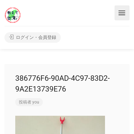
ログイン・会員登録
386776F6-90AD-4C97-83D2-
9A2E13739E76
投稿者
you