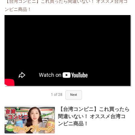
【台湾コンビニ】これ買ったら間違いない！ オススメ台湾コ
ンビニ商品！
1
of
28
Next
【台湾コンビニ】これ買ったら
間違いない！ オススメ台湾コ
ンビニ商品！