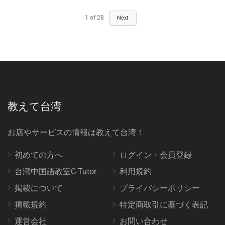
1
of
28
Next
教えて台湾
お店やサービスの情報は教えて台湾！
初めての方へ
ログイン・会員登録
台湾中国語教室C-Tutor
利用規約
掲載について
プライバシーポリシー
掲載規約
特定商取引に基づく表記
運営会社
お問い合わせ