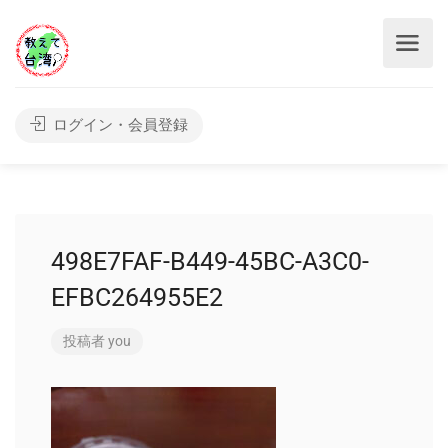
ログイン・会員登録
498E7FAF-B449-45BC-A3C0-
EFBC264955E2
投稿者
you