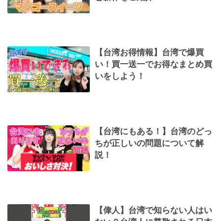
【台湾お得情報】台湾で爆買
い！買一送一でお得なまとめ買
いをしよう！
【台湾にもある！】台湾のどっ
ちが正しいの問題について解
説！
【偉人】台湾で知らない人はい