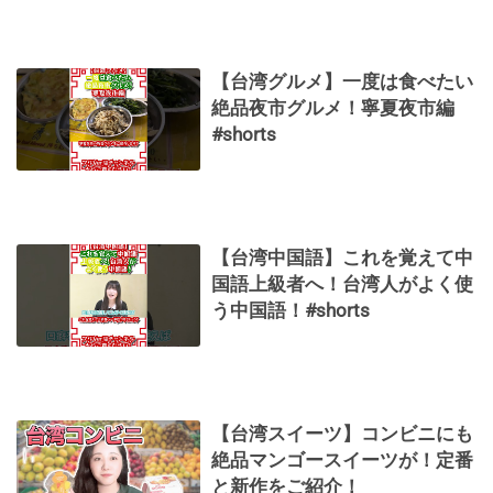
【台湾グルメ】一度は食べたい
絶品夜市グルメ！寧夏夜市編
#shorts
【台湾中国語】これを覚えて中
国語上級者へ！台湾人がよく使
う中国語！#shorts
【台湾スイーツ】コンビニにも
絶品マンゴースイーツが！定番
と新作をご紹介！