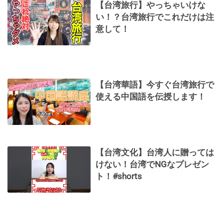
【台湾旅行】やっちゃいけな
い！？台湾旅行でこれだけは注
意して！
【台湾華語】今すぐ台湾旅行で
使える中国語を伝授します！
【台湾文化】台湾人に贈っては
けない！台湾でNGなプレゼン
ト！#shorts