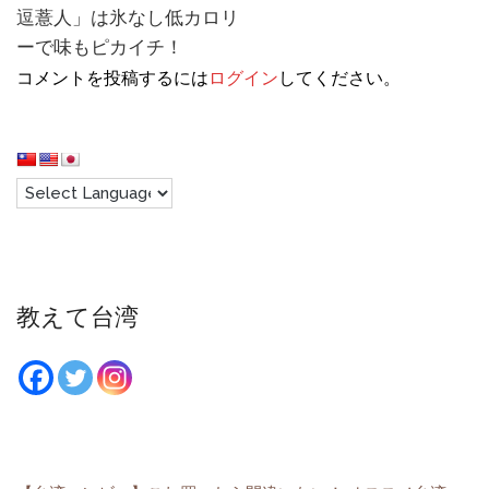
逗薏人」は氷なし低カロリ
ーで味もピカイチ！
コメントを投稿するには
ログイン
してください。
教えて台湾