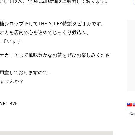
プンして以来、全国に20店舗以上展開しております。
シロップそしてTHE ALLEY特製タピオカです。
オカを店内で心を込めてじっくり煮込み、
しています。
オカ、そして風味豊かなお茶をぜひお楽しみくださ
用意しておりますので、
みませんか？
E1 B2F