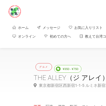
ホーム
メッセージ
お気に入りリスト
オンライン
初めての方へ
教えて台湾コ
グルメ
¥350 - ¥750
THE ALLEY（ジ アレイ
東京都新宿区西新宿1-1-5 ルミネ新宿 LU