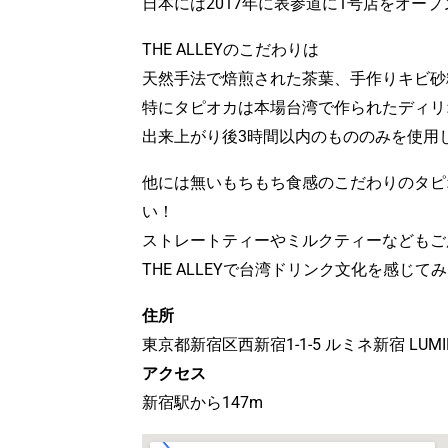
日本には2017年に表参道に1号店をオー
THE ALLEYのこだわりは
天然手法で焙煎された茶葉、手作りキビ砂糖
特にタピオカは本場台湾で作られたディリ
出来上がり後3時間以内のもののみを使用
他には無いもちもち食感のこだわりのタピ
い！
ストレートティーやミルクティーなどもご
THE ALLEYで台湾ドリンク文化を感じて
住所
東京都新宿区西新宿1-1-5 ルミネ新宿 LUMIN
アクセス
新宿駅から147m