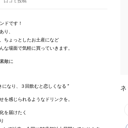
口コミ投稿
タンドです！
あり、
、ちょっとしたお土産になど
んな場面で気軽に買っていきます。
と素敵に
きになり、３回飲むと恋しくなる ”
ネ
せを感じられるようなドリンクを。
化を届けたく
り