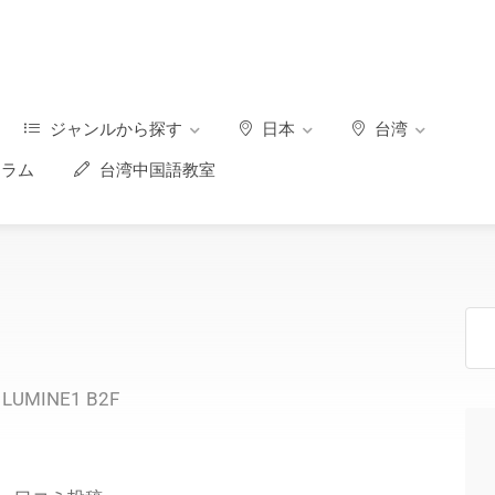
ジャンルから探す
日本
台湾
ラム
台湾中国語教室
）
MINE1 B2F