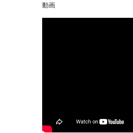
動画
白桃烏龍ストレートティー
鉄観音ストレートティー
アーモンドミルクラテ