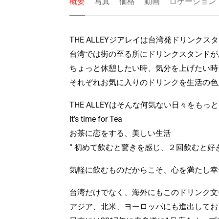
概要
写真
価格
動画
ロケーション
THE ALLEYジアレイは台湾発ドリンクス
台湾では街の至る所にドリンクスタンドが
ちょっと休憩したい時、気分を上げたい時
それぞれお気に入りのドリンクを生活の色
THE ALLEYはそんな何気ない日々をもっ
It’s time for Tea
お茶に恋をする、美しい生活
“ 初めて飲むと驚きを感じ、２回飲むと好
気軽に飲むものだからこそ、心を満たし幸
台湾だけでなく、海外にもこのドリンク文
アジア、北米、ヨーロッパにも進出してお