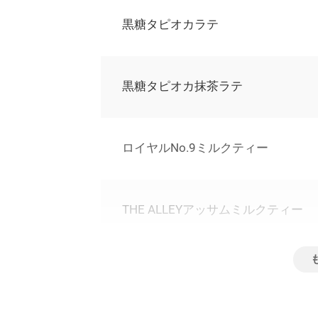
黒糖タピオカラテ
黒糖タピオカ抹茶ラテ
ロイヤルNo.9ミルクティー
THE ALLEYアッサムミルクティー
ロイヤルNo.9ストレートティー