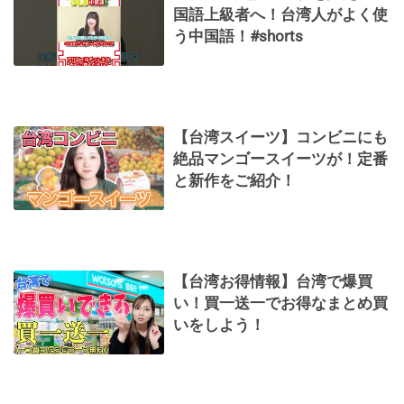
国語上級者へ！台湾人がよく使
う中国語！#shorts
【台湾スイーツ】コンビニにも
絶品マンゴースイーツが！定番
と新作をご紹介！
【台湾お得情報】台湾で爆買
い！買一送一でお得なまとめ買
いをしよう！