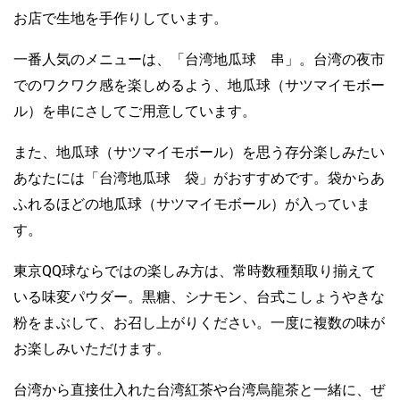
お店で生地を手作りしています。
一番人気のメニューは、「台湾地瓜球 串」。台湾の夜市
でのワクワク感を楽しめるよう、地瓜球（サツマイモボー
ル）を串にさしてご用意しています。
また、地瓜球（サツマイモボール）を思う存分楽しみたい
あなたには「台湾地瓜球 袋」がおすすめです。袋からあ
ふれるほどの地瓜球（サツマイモボール）が入っていま
す。
東京QQ球ならではの楽しみ方は、常時数種類取り揃えて
いる味変パウダー。黒糖、シナモン、台式こしょうやきな
粉をまぶして、お召し上がりください。一度に複数の味が
お楽しみいただけます。
台湾から直接仕入れた台湾紅茶や台湾烏龍茶と一緒に、ぜ