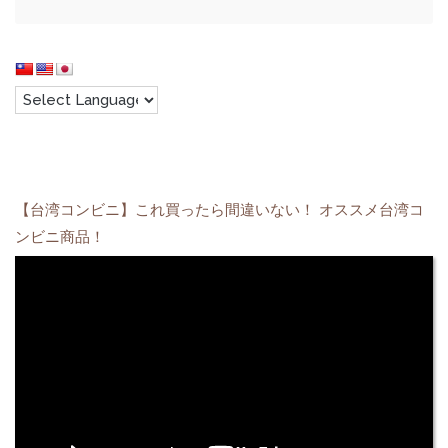
【台湾コンビニ】これ買ったら間違いない！ オススメ台湾コ
ンビニ商品！