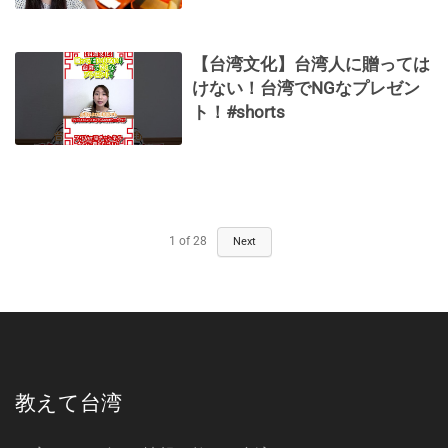
【台湾文化】台湾人に贈っては
けない！台湾でNGなプレゼン
ト！#shorts
1
of
28
Next
教えて台湾