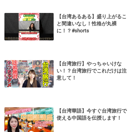
【台湾あるある】盛り上がるこ
と間違いなし！性格が丸裸
に！？#shorts
【台湾旅行】やっちゃいけな
い！？台湾旅行でこれだけは注
意して！
【台湾華語】今すぐ台湾旅行で
使える中国語を伝授します！