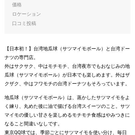
価格
ロケーション
口コミ投稿
【日本初！】台湾地瓜球（サツマイモボール）と台湾ドー
ナツの専門店。
外はサクサク、中はモチモチ、台湾夜市でもおなじみの地
瓜球（サツマイモボール）が日本でも楽しめます。外はザ
クザク、中はフワモチの台湾ドーナツもそろっています。
地瓜球（サツマイモボール）は、蒸かしたサツマイモをよ
く練り、丸めた後に油で揚げる台湾スイーツのこと。サツ
マイモの優しい甘さを楽しめるモチモチ食感はやみつきに
なること間違いなしです。
東京QQ球では、季節ごとにサツマイモを使い分け、毎日