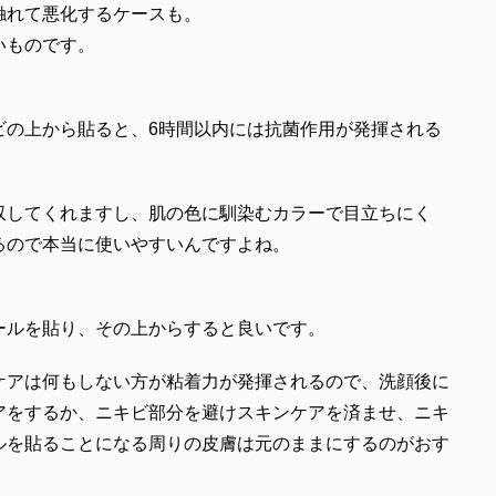
触れて悪化するケースも。
いものです。
ビの上から貼ると、6時間以内には抗菌作用が発揮される
収してくれますし、肌の色に馴染むカラーで目立ちにく
るので本当に使いやすいんですよね。
ールを貼り、その上からすると良いです。
ケアは何もしない方が粘着力が発揮されるので、洗顔後に
アをするか、ニキビ部分を避けスキンケアを済ませ、ニキ
ルを貼ることになる周りの皮膚は元のままにするのがおす