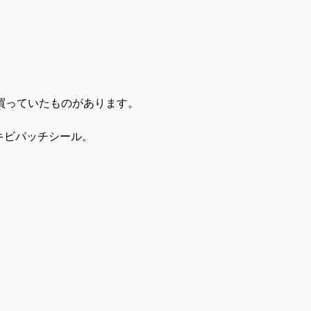
買っていたものがあります。
キビパッチシール。