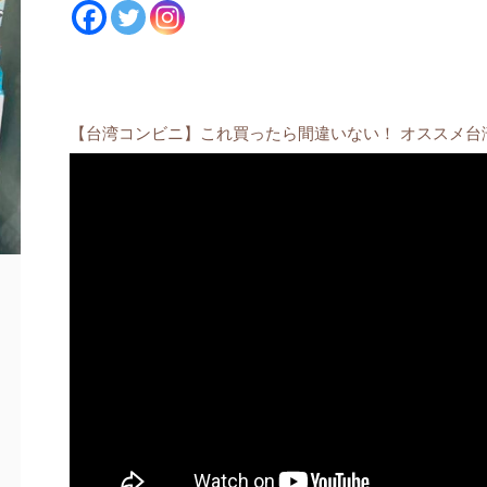
【台湾コンビニ】これ買ったら間違いない！ オススメ台