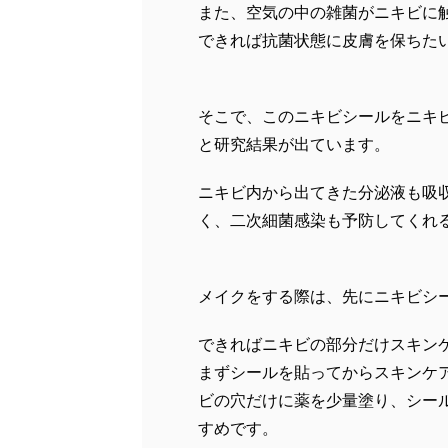
また、空気の中の雑菌がニキビに
できれば抗菌状態に皮膚を保ちた
そこで、このニキビシールをニキ
と研究結果が出ています。
ニキビ内から出てきた分泌液も吸
く、二次細菌感染も予防してくれ
メイクをする際は、先にニキビシ
できればニキビの部分だけスキン
まずシールを貼ってからスキンケ
ビの穴だけに薬を少量塗り、シー
すめです。