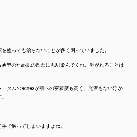
薬を塗っても治らないことが多く困っていました。
ても薄型のため肌の凹凸にも馴染んでくれ、剥がれることは
ータムのacnesが肌への密着度も高く、光沢もない浮か
す。
て手で触ってしまいますよね。