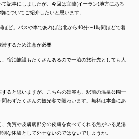
て記事にしましたが、今回は宜蘭(イーラン)地方にある
名物についてご紹介したいと思います。
時間ほど。バスや車であれば台北から40分〜1時間ほどで着
渋滞するため注意が必要
し、宿泊施設もたくさんあるので一泊の旅行先としても人
在すると思いますが、こちらの礁溪も、駅前の温泉公園一
を問わずたくさんの観光客で賑わいます。無料は本当にあ
て、角質や皮膚病部分の皮膚を食べてくれる魚がいる足湯
特別な体験として外せないのではないでしょうか。