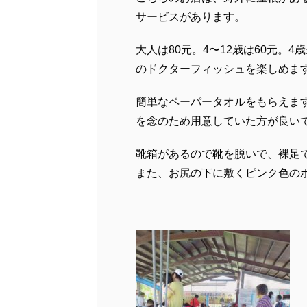
サービスがあります。
大人は80元。4〜12歳は60元。
のドクターフィッシュを楽しめま
簡単なペーパータオルをもらえま
を念のため用意していた方が良い
靴箱があるので靴を脱いで、裸足
また、お尻の下に敷くピンク色の