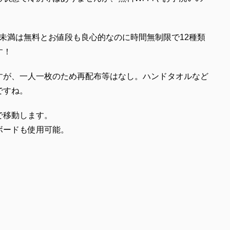
4歳未満は無料とお値段も良心的なのに時間無制限で12種類
す！
すが、一人一枚のため再配布等はなし。ハンドタオルなど
ですね。
で移動します。
ボードも使用可能。