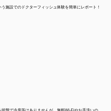
いう施設でのドクターフィッシュ体験を簡単にレポート！
状態で冷房等はありませんが、無料Wi-Fiやお手洗いの