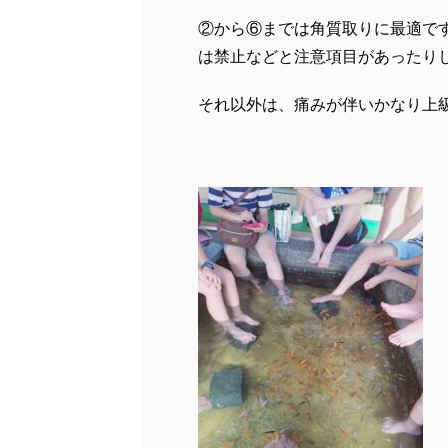
②から⑥までは角質取りに最適で
は禁止などと注意項目があったり
それ以外は、痛みが伴いかなり上