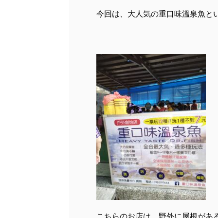
今回は、大人気の重口味溫泉魚と
こちらのお店は、野外に屋根がある