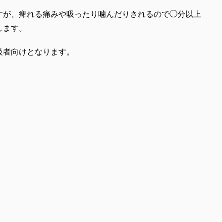
すが、痺れる痛みや吸ったり噛んだりされるので◯分以上
します。
級者向けとなります。