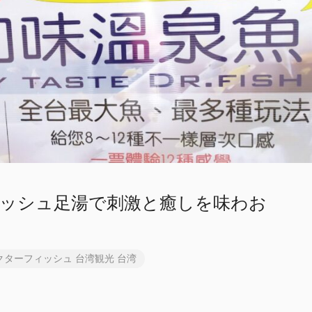
ィッシュ足湯で刺激と癒しを味わお
クターフィッシュ
台湾観光
台湾