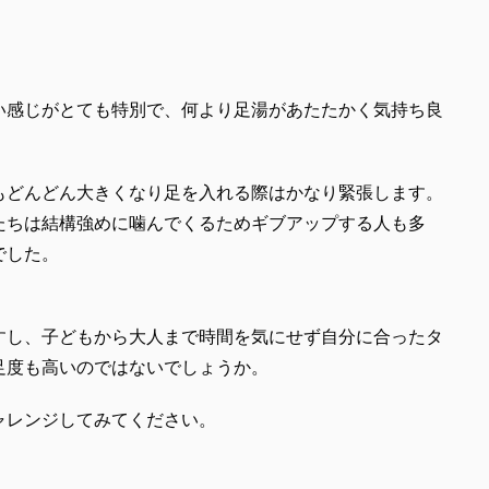
い感じがとても特別で、何より足湯があたたかく気持ち良
もどんどん大きくなり足を入れる際はかなり緊張します。
たちは結構強めに噛んでくるためギブアップする人も多
でした。
すし、子どもから大人まで時間を気にせず自分に合ったタ
足度も高いのではないでしょうか。
ャレンジしてみてください。