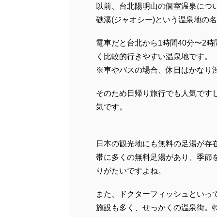
以前、台北陽明山の個室温泉につい
礁溪(ジャオシー)という温泉地の
電車だと台北から1時間40分〜2
く比較的行きやすい温泉地です。
※車やバスの場合、休日はかなり
そのため日帰り旅行でも人気です
気です。
日本の観光地にも無料の足湯が存
帯に多くの無料足湯があり、季節
りがたいですよね。
また、ドクターフィッシュといっ
施設も多く、せっかくの温泉街。