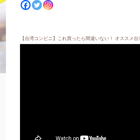
【台湾コンビニ】これ買ったら間違いない！ オススメ台