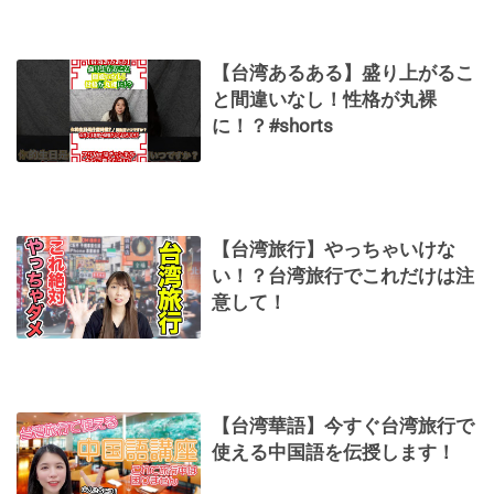
【台湾あるある】盛り上がるこ
と間違いなし！性格が丸裸
に！？#shorts
【台湾旅行】やっちゃいけな
い！？台湾旅行でこれだけは注
意して！
【台湾華語】今すぐ台湾旅行で
使える中国語を伝授します！