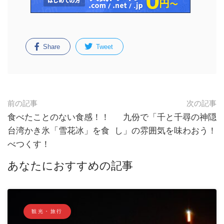
Share
Tweet
前の記事
次の記事
食べたことのない食感！！
九份で「千と千尋の神隠
台湾かき氷「雪花冰」を食
し」の雰囲気を味わおう！
べつくす！
あなたにおすすめの記事
観光・旅行