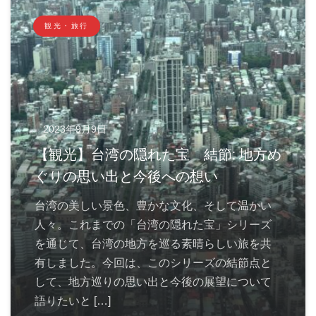
観光・旅行
2023年9月9日
【観光】台湾の隠れた宝 結節: 地方め
ぐりの思い出と今後への想い
台湾の美しい景色、豊かな文化、そして温かい
人々。これまでの「台湾の隠れた宝」シリーズ
を通じて、台湾の地方を巡る素晴らしい旅を共
有しました。今回は、このシリーズの結節点と
して、地方巡りの思い出と今後の展望について
語りたいと […]