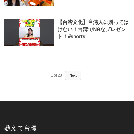
【台湾文化】台湾人に贈っては
けない！台湾でNGなプレゼン
ト！#shorts
1
of
28
Next
教えて台湾