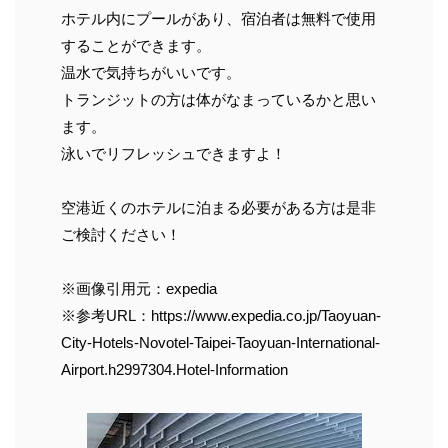
ホテル内にプールがあり、宿泊者は無料で使用
することができます。
温水で気持ちがいいです。
トランジットの方は体がなまっているかと思い
ます。
泳いでリフレッシュできますよ！
空港近くのホテルに泊まる必要がある方は是非
ご検討ください！
※画像引用元：expedia
※参考URL：https://www.expedia.co.jp/Taoyuan-
City-Hotels-Novotel-Taipei-Taoyuan-International-
Airport.h2997304.Hotel-Information