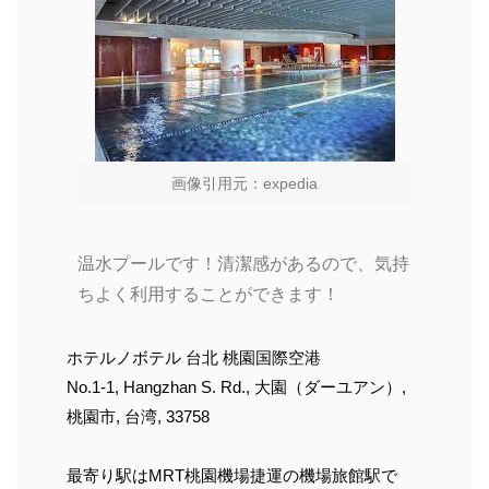
画像引用元：expedia
温水プールです！清潔感があるので、気持
ちよく利用することができます！
ホテルノボテル 台北 桃園国際空港
No.1-1, Hangzhan S. Rd., 大園（ダーユアン）,
桃園市, 台湾, 33758
最寄り駅はMRT桃園機場捷運の機場旅館駅で