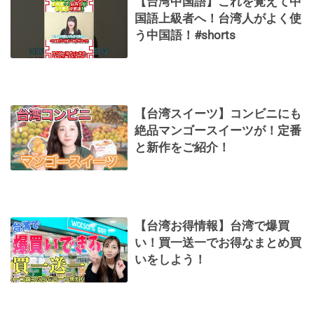
【台湾中国語】これを覚えて中
国語上級者へ！台湾人がよく使
う中国語！#shorts
【台湾スイーツ】コンビニにも
絶品マンゴースイーツが！定番
と新作をご紹介！
【台湾お得情報】台湾で爆買
い！買一送一でお得なまとめ買
いをしよう！