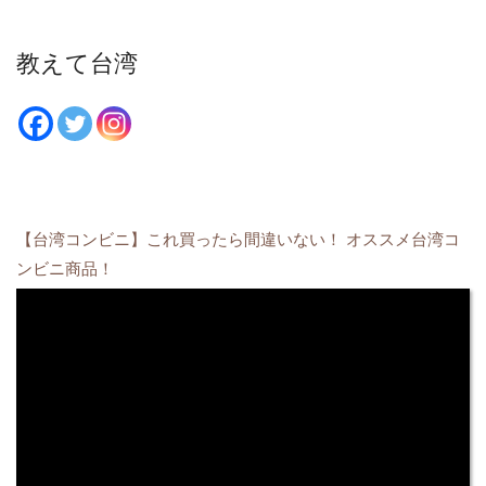
教えて台湾
【台湾コンビニ】これ買ったら間違いない！ オススメ台湾コ
ンビニ商品！