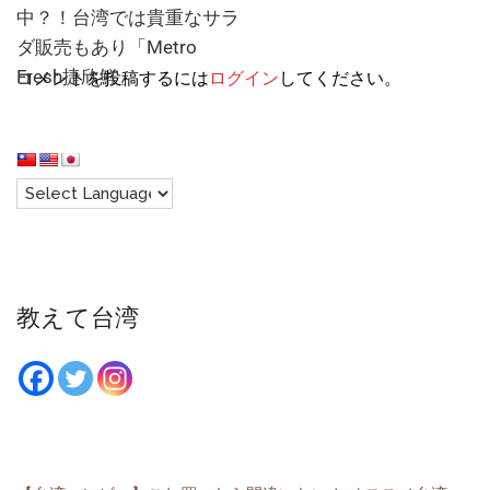
中？！台湾では貴重なサラ
ダ販売もあり「Metro
Fresh捷欣鮮」
コメントを投稿するには
ログイン
してください。
教えて台湾