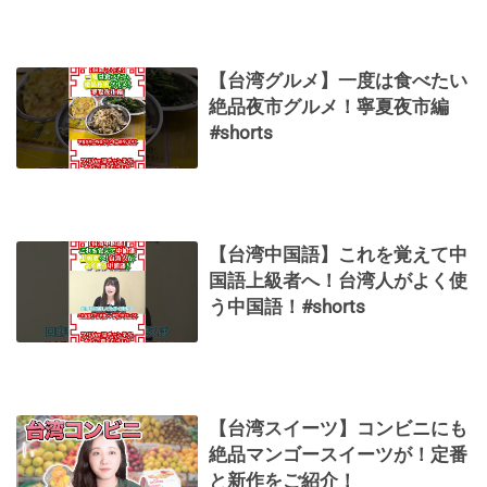
【台湾グルメ】一度は食べたい
絶品夜市グルメ！寧夏夜市編
#shorts
【台湾中国語】これを覚えて中
国語上級者へ！台湾人がよく使
う中国語！#shorts
【台湾スイーツ】コンビニにも
絶品マンゴースイーツが！定番
と新作をご紹介！