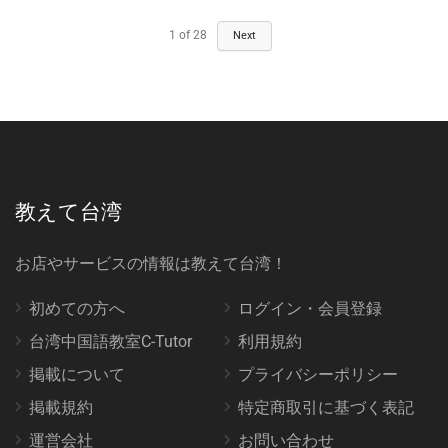
1
of
28
Next
教えて台湾
お店やサービスの情報は教えて台湾！
初めての方へ
ログイン・会員登録
台湾中国語教室C-Tutor
利用規約
掲載について
プライバシーポリシー
掲載規約
特定商取引に基づく表記
運営会社
お問い合わせ