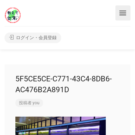
ログイン・会員登録
5F5CE5CE-C771-43C4-8DB6-
AC476B2A891D
投稿者
you