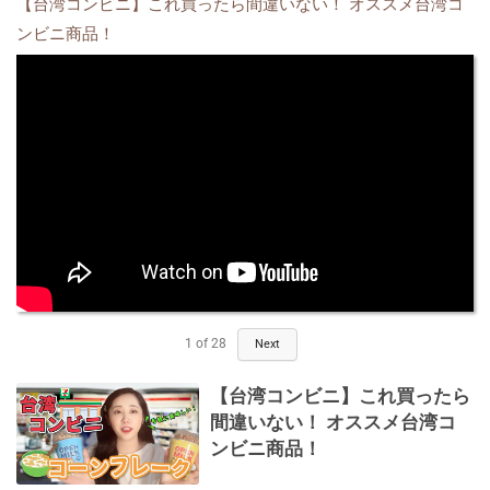
【台湾コンビニ】これ買ったら間違いない！ オススメ台湾コ
ンビニ商品！
1
of
28
Next
【台湾コンビニ】これ買ったら
間違いない！ オススメ台湾コ
ンビニ商品！