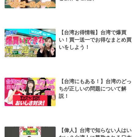
【台湾お得情報】台湾で爆買
い！買一送一でお得なまとめ買
いをしよう！
【台湾にもある！】台湾のどっ
ちが正しいの問題について解
説！
【偉人】台湾で知らない人はい