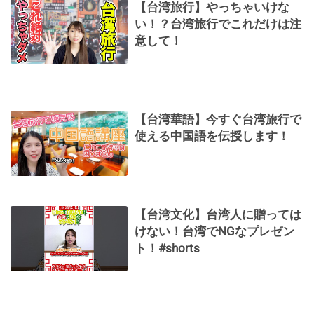
【台湾旅行】やっちゃいけな
い！？台湾旅行でこれだけは注
意して！
【台湾華語】今すぐ台湾旅行で
使える中国語を伝授します！
【台湾文化】台湾人に贈っては
けない！台湾でNGなプレゼン
ト！#shorts