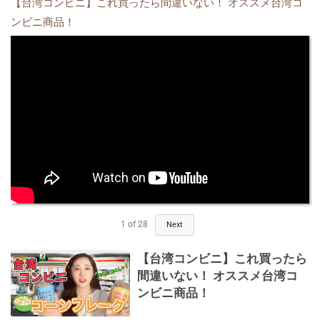
【台湾コンビニ】これ買ったら間違いない！ オススメ台湾コ
ンビニ商品！
1
of
28
Next
【台湾コンビニ】これ買ったら
間違いない！ オススメ台湾コ
ンビニ商品！