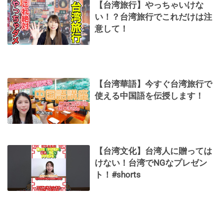
【台湾旅行】やっちゃいけな
い！？台湾旅行でこれだけは注
意して！
【台湾華語】今すぐ台湾旅行で
使える中国語を伝授します！
【台湾文化】台湾人に贈っては
けない！台湾でNGなプレゼン
ト！#shorts