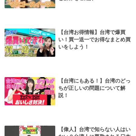
【台湾お得情報】台湾で爆買
い！買一送一でお得なまとめ買
いをしよう！
【台湾にもある！】台湾のどっ
ちが正しいの問題について解
説！
【偉人】台湾で知らない人はい