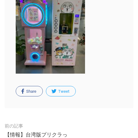
Share
Tweet
Post
前の記事
navigation
【情報】台湾版プリクラっ