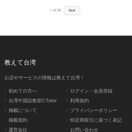
1
of
28
Next
教えて台湾
お店やサービスの情報は教えて台湾！
初めての方へ
ログイン・会員登録
台湾中国語教室C-Tutor
利用規約
掲載について
プライバシーポリシー
掲載規約
特定商取引に基づく表記
運営会社
お問い合わせ