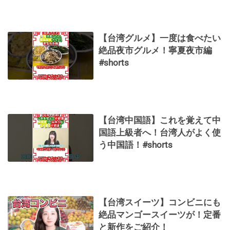
【台湾グルメ】一度は食べたい
絶品夜市グルメ！寧夏夜市編
#shorts
【台湾中国語】これを覚えて中
国語上級者へ！台湾人がよく使
う中国語！#shorts
【台湾スイーツ】コンビニにも
絶品マンゴースイーツが！定番
と新作をご紹介！