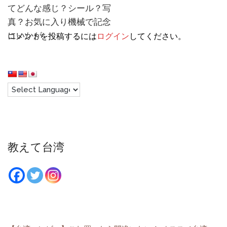
てどんな感じ？シール？写
真？お気に入り機械で記念
にいかが
コメントを投稿するには
ログイン
してください。
教えて台湾