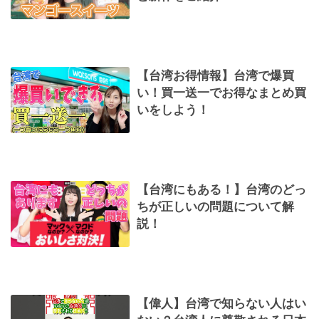
【台湾お得情報】台湾で爆買
い！買一送一でお得なまとめ買
いをしよう！
【台湾にもある！】台湾のどっ
ちが正しいの問題について解
説！
【偉人】台湾で知らない人はい