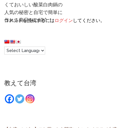
くておいしい酸菜白肉鍋の
人気の秘密と自宅で簡単に
作れる商品をご紹介！
コメントを投稿するには
ログイン
してください。
教えて台湾