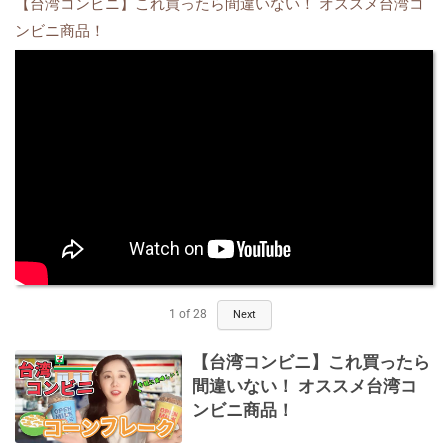
【台湾コンビニ】これ買ったら間違いない！ オススメ台湾コ
ンビニ商品！
1
of
28
Next
【台湾コンビニ】これ買ったら
間違いない！ オススメ台湾コ
ンビニ商品！