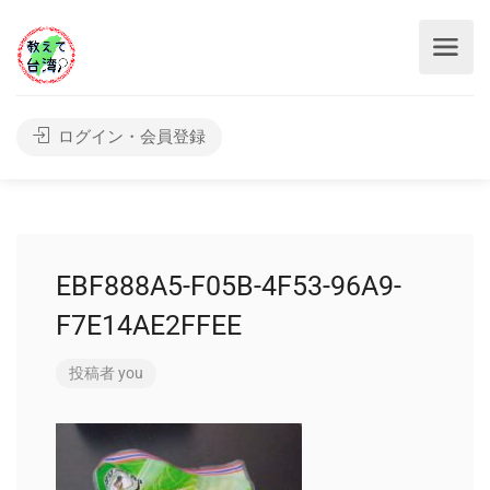
ログイン・会員登録
EBF888A5-F05B-4F53-96A9-
F7E14AE2FFEE
投稿者
you