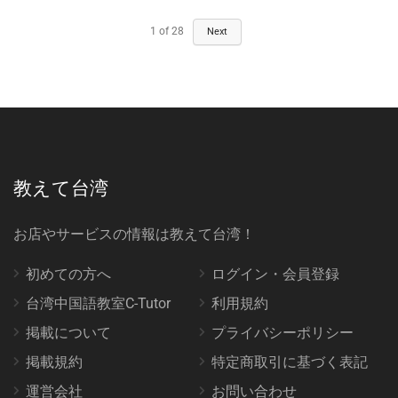
1
of
28
Next
教えて台湾
お店やサービスの情報は教えて台湾！
初めての方へ
ログイン・会員登録
台湾中国語教室C-Tutor
利用規約
掲載について
プライバシーポリシー
掲載規約
特定商取引に基づく表記
運営会社
お問い合わせ