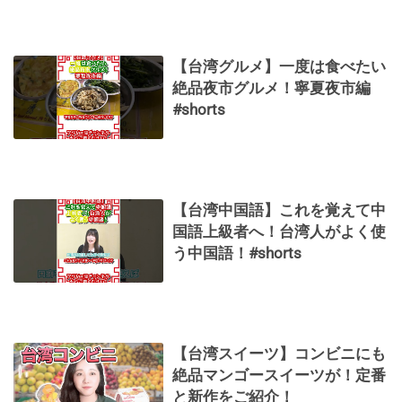
【台湾グルメ】一度は食べたい
絶品夜市グルメ！寧夏夜市編
#shorts
【台湾中国語】これを覚えて中
国語上級者へ！台湾人がよく使
う中国語！#shorts
【台湾スイーツ】コンビニにも
絶品マンゴースイーツが！定番
と新作をご紹介！