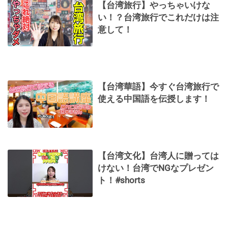
【台湾旅行】やっちゃいけな
い！？台湾旅行でこれだけは注
意して！
【台湾華語】今すぐ台湾旅行で
使える中国語を伝授します！
【台湾文化】台湾人に贈っては
けない！台湾でNGなプレゼン
ト！#shorts