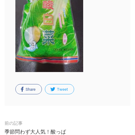
Share
Tweet
Post
前の記事
navigation
季節問わず大人気！酸っぱ