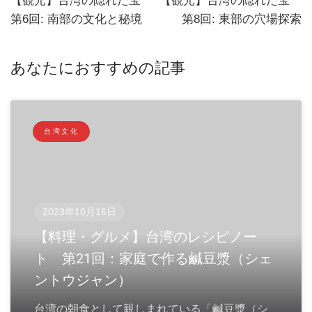
【観光】台湾の隠れた宝
【観光】台湾の隠れた宝
第6回: 南部の文化と秘境
第8回: 東部の穴場探索
あなたにおすすめの記事
台湾文化
2023年10月16日
【料理・グルメ】台湾のレシピノー
ト 第21回：家庭で作る鹹豆漿（シェ
ントウジャン）
台湾の朝食として親しまれている「鹹豆漿（シ