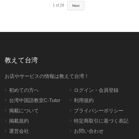
1
of
28
Next
教えて台湾
お店やサービスの情報は教えて台湾！
初めての方へ
ログイン・会員登録
台湾中国語教室C-Tutor
利用規約
掲載について
プライバシーポリシー
掲載規約
特定商取引に基づく表記
運営会社
お問い合わせ