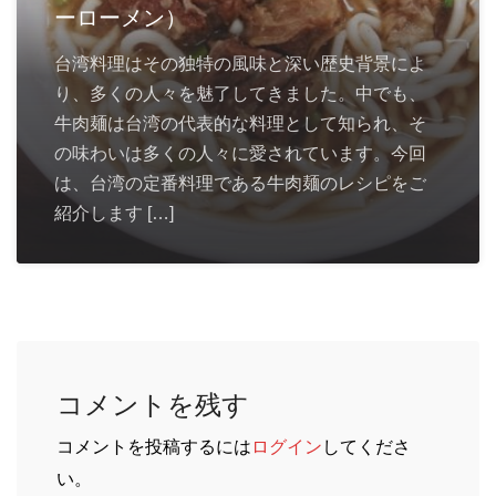
ーローメン）
台湾料理はその独特の風味と深い歴史背景によ
り、多くの人々を魅了してきました。中でも、
牛肉麺は台湾の代表的な料理として知られ、そ
の味わいは多くの人々に愛されています。今回
は、台湾の定番料理である牛肉麺のレシピをご
紹介します […]
コメントを残す
コメントを投稿するには
ログイン
してくださ
い。