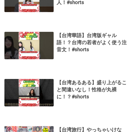
人！#shorts
【台湾華語】台湾版ギャル
語！？台湾の若者がよく使う注
音文！#shorts
【台湾あるある】盛り上がるこ
と間違いなし！性格が丸裸
に！？#shorts
【台湾旅行】やっちゃいけな