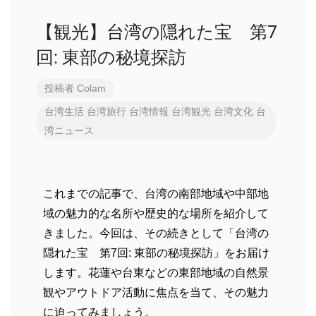
【観光】台湾の隠れた宝 第7
回: 東部の秘境探訪
投稿者
Colam
台湾生活
台湾旅行
台湾情報
台湾観光
台湾文化
台
湾ニュース
これまでの記事で、台湾の南部地域や中部地
域の魅力的な名所や歴史的な場所を紹介して
きました。今回は、その続きとして「台湾の
隠れた宝 第7回: 東部の秘境探訪」をお届け
します。花蓮や台東などの東部地域の自然景
観やアウトドア活動に焦点を当て、その魅力
に迫ってみましょう。