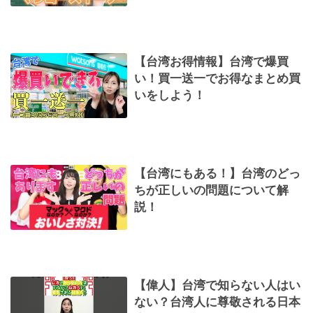
【台湾お得情報】台湾で爆買
い！買一送一でお得なまとめ買
いをしよう！
【台湾にもある！】台湾のどっ
ちが正しいの問題について解
説！
【偉人】台湾で知らない人はい
ない？台湾人に尊敬される日本