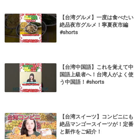
【台湾グルメ】一度は食べたい
絶品夜市グルメ！寧夏夜市編
#shorts
【台湾中国語】これを覚えて中
国語上級者へ！台湾人がよく使
う中国語！#shorts
【台湾スイーツ】コンビニにも
絶品マンゴースイーツが！定番
と新作をご紹介！