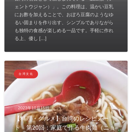
ェントウジャン）」。この料理は、温かい豆乳
にお酢を加えることで、おぼろ豆腐のようなゆ
るい固まりを作り出す、シンプルでありながら
も独特の食感が楽しめる一品です。手軽に作れ
る上、優し […]
台湾文化
2023年10月15日
【料理・グルメ】台湾のレシピノー
ト 第20回：家庭で作る牛肉麺（ニョ