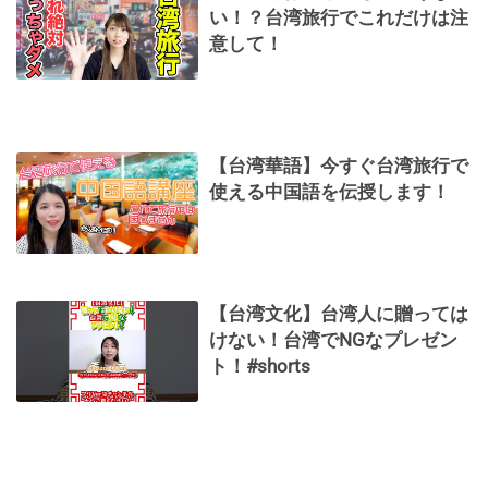
い！？台湾旅行でこれだけは注
意して！
【台湾華語】今すぐ台湾旅行で
使える中国語を伝授します！
【台湾文化】台湾人に贈っては
けない！台湾でNGなプレゼン
ト！#shorts