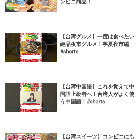
ンビニ商品！
【台湾グルメ】一度は食べたい
絶品夜市グルメ！寧夏夜市編
#shorts
【台湾中国語】これを覚えて中
国語上級者へ！台湾人がよく使
う中国語！#shorts
【台湾スイーツ】コンビニにも