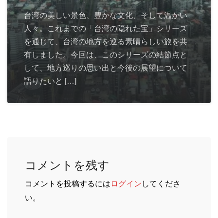
台湾の美しい景色、豊かな文化、そして温かい
人々。これまでの「台湾の隠れた宝」シリーズ
を通じて、台湾の地方を巡る素晴らしい旅を共
有しました。今回は、このシリーズの結節点と
して、地方巡りの思い出と今後の展望について
語りたいと […]
コメントを残す
コメントを投稿するには
ログイン
してくださ
い。