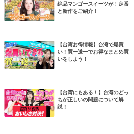
絶品マンゴースイーツが！定番
と新作をご紹介！
【台湾お得情報】台湾で爆買
い！買一送一でお得なまとめ買
いをしよう！
【台湾にもある！】台湾のどっ
ちが正しいの問題について解
説！