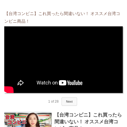
【台湾コンビニ】これ買ったら間違いない！ オススメ台湾コ
ンビニ商品！
1
of
28
Next
【台湾コンビニ】これ買ったら
間違いない！ オススメ台湾コ