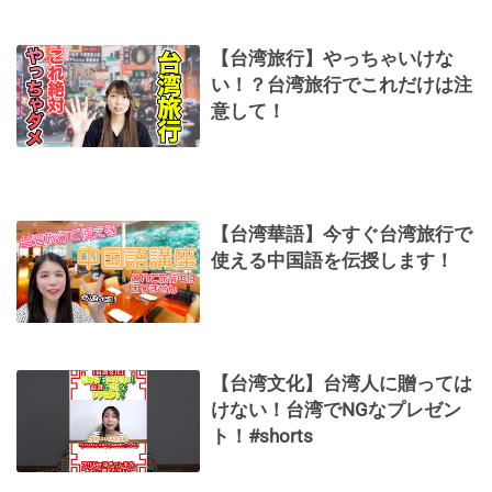
【台湾旅行】やっちゃいけな
い！？台湾旅行でこれだけは注
意して！
【台湾華語】今すぐ台湾旅行で
使える中国語を伝授します！
【台湾文化】台湾人に贈っては
けない！台湾でNGなプレゼン
ト！#shorts