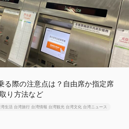
乗る際の注意点は？自由席か指定席
取り方法など
台湾生活
台湾旅行
台湾情報
台湾観光
台湾文化
台湾ニュース