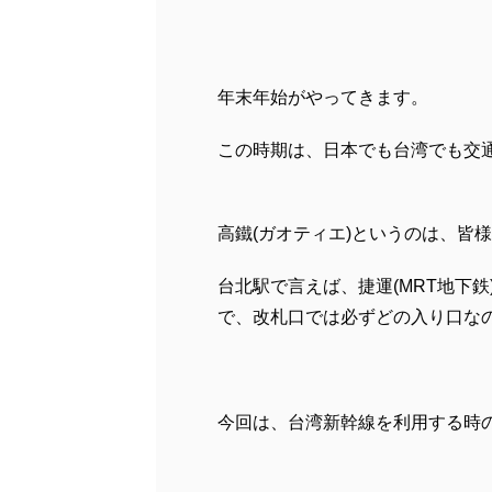
年末年始がやってきます。
この時期は、日本でも台湾でも交
高鐵(ガオティエ)というのは、皆
台北駅で言えば、捷運(MRT地下鉄
で、改札口では必ずどの入り口な
今回は、台湾新幹線を利用する時