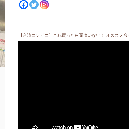
【台湾コンビニ】これ買ったら間違いない！ オススメ台