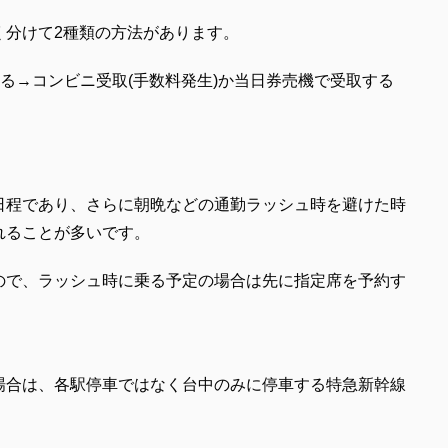
く分けて2種類の方法があります。
取る→コンビニ受取(手数料発生)か当日券売機で受取する
日程であり、さらに朝晩などの通勤ラッシュ時を避けた時
れることが多いです。
ので、ラッシュ時に乗る予定の場合は先に指定席を予約す
場合は、各駅停車ではなく台中のみに停車する特急新幹線