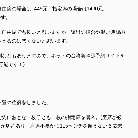
席の場合は1445元。指定席の場合は1490元。
です。
し自由席でも良いと思いますが、遠出の場合や混む時間の
捉えるのは悪くないと思います。
割などもありますので、ネットの台湾新幹線予約サイトを
可能です！)
左營の往復をしました。
で先におとな一枚子ども一枚の指定席を購入。(座席が必
人が切符あり、座席不要かつ115センチを超えない６歳未