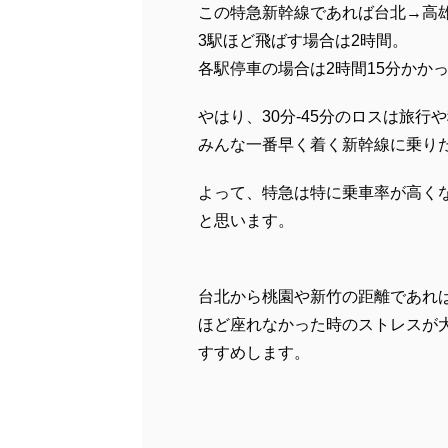
この特急新幹線であれば台北→高雄
3駅ほど飛ばす場合は2時間。
各駅停車の場合は2時間15分かか
やはり、30分-45分のロスは旅
みんな一番早く着く新幹線に乗り
よって、特急は特に乗車率が高く
と思います。
台北から桃園や新竹の距離であれ
ほど座れなかった時のストレスが
すすめします。