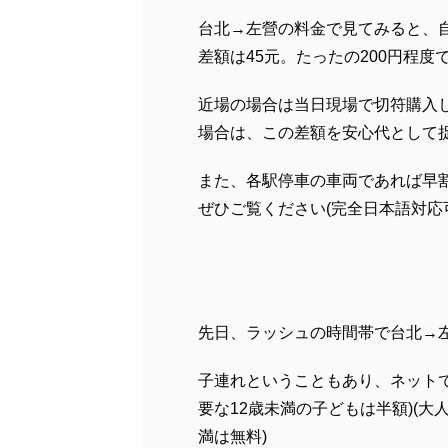
台北→左營の料金で見てみると、自由
差額は45元。たったの200円程度
近場の場合は当日現場で切符購入
場合は、この差額を安心代として
また、各駅停車の車両であれば早
ぜひご覧ください(完全日本語対応
先日、ラッシュの時間帯で台北→
子連れということもあり、ネット
要な12歳未満の子どもは半額)(大
満は無料)