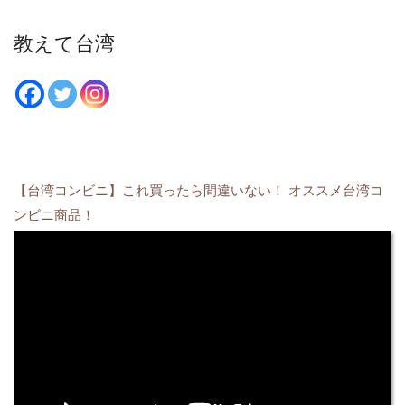
教えて台湾
【台湾コンビニ】これ買ったら間違いない！ オススメ台湾コ
ンビニ商品！