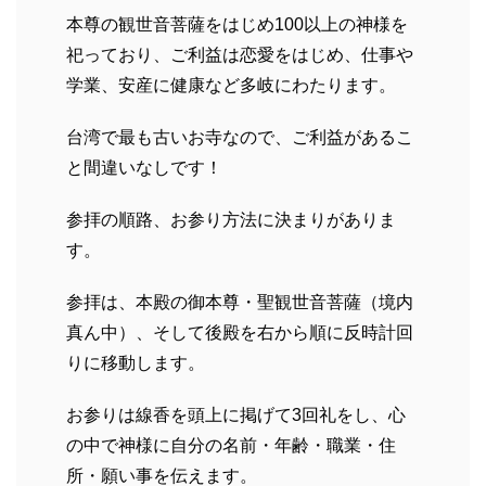
本尊の観世音菩薩をはじめ100以上の神様を
祀っており、ご利益は恋愛をはじめ、仕事や
学業、安産に健康など多岐にわたります。
台湾で最も古いお寺なので、ご利益があるこ
と間違いなしです！
参拝の順路、お参り方法に決まりがありま
す。
参拝は、本殿の御本尊・聖観世音菩薩（境内
真ん中）、そして後殿を右から順に反時計回
りに移動します。
お参りは線香を頭上に掲げて3回礼をし、心
の中で神様に自分の名前・年齢・職業・住
所・願い事を伝えます。