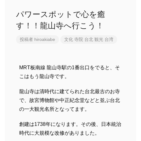
パワースポットで心を癒
す！！龍山寺へ行こう！
投稿者
hiroakiabe
文化
寺院
台北
観光
台湾
MRT板南線 龍山寺駅の1番出口をでると、そ
こはもう龍山寺です。
龍山寺は清時代に建てられた台北最古のお寺
で、故宮博物館や中正紀念堂などと並ぶ台北
の一大観光名所となってます。
創建は1738年になります。その後、日本統治
時代に大規模な改修がありました。