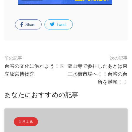
Share
Tweet
前の記事
次の記事
台湾の文化に触れよう！国
龍山寺で参拝したあとは東
立故宮博物院
三水街市場へ！！台湾の台
所を満喫！！
あなたにおすすめの記事
台湾文化