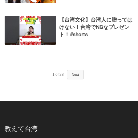
【台湾文化】台湾人に贈っては
けない！台湾でNGなプレゼン
ト！#shorts
1
of
28
Next
教えて台湾