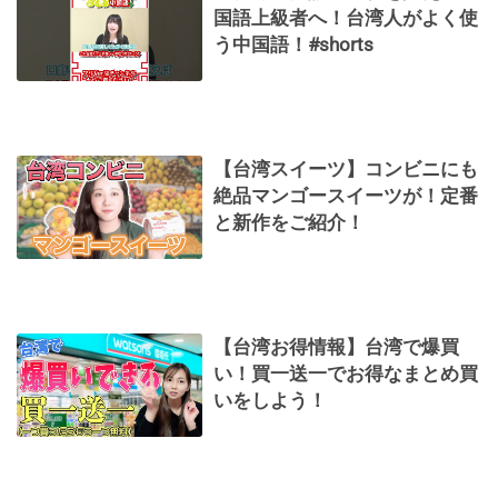
国語上級者へ！台湾人がよく使
う中国語！#shorts
【台湾スイーツ】コンビニにも
絶品マンゴースイーツが！定番
と新作をご紹介！
【台湾お得情報】台湾で爆買
い！買一送一でお得なまとめ買
いをしよう！