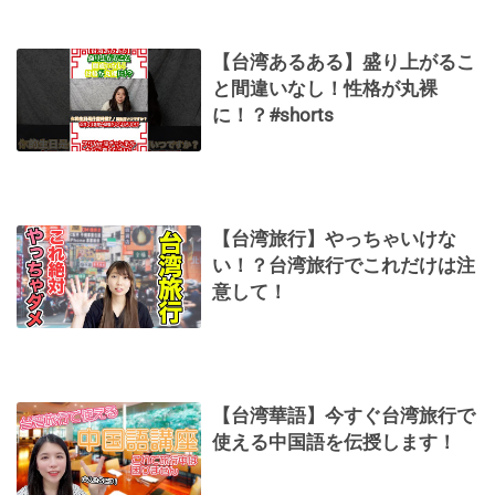
【台湾あるある】盛り上がるこ
と間違いなし！性格が丸裸
に！？#shorts
【台湾旅行】やっちゃいけな
い！？台湾旅行でこれだけは注
意して！
【台湾華語】今すぐ台湾旅行で
使える中国語を伝授します！