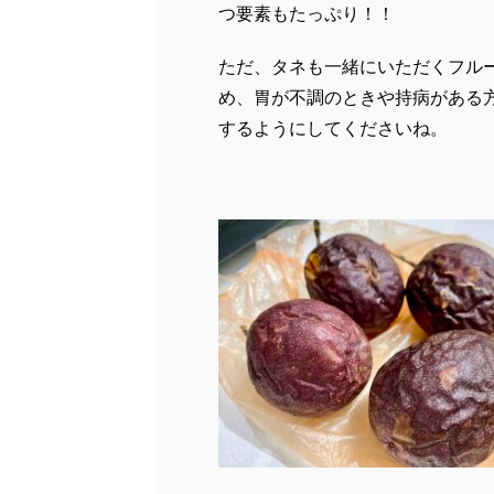
つ要素もたっぷり！！
ただ、タネも一緒にいただくフル
め、胃が不調のときや持病がある
するようにしてくださいね。