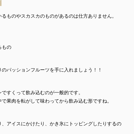
いるものやスカスカのものがあるのは仕方ありません。
るもの
りのパッションフルーツを手に入れましょう！！
ンですくって飲み込むのが一般的です。
中で果肉を転がして味わってから飲み込む形ですね。
り、アイスにかけたり、かき氷にトッピングしたりするの