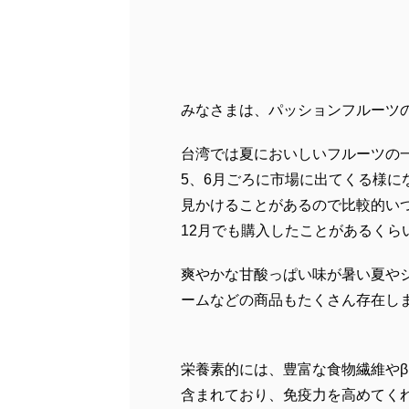
みなさまは、パッションフルーツ
台湾では夏においしいフルーツの
5、6月ごろに市場に出てくる様に
見かけることがあるので比較的い
12月でも購入したことがあるくら
爽やかな甘酸っぱい味が暑い夏や
ームなどの商品もたくさん存在し
栄養素的には、豊富な食物繊維やβ
含まれており、免疫力を高めてく