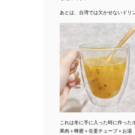
あとは、台湾では欠かせないドリ
これは冬に手に入った時に作った
果肉＋蜂蜜＋生姜チューブ＋お湯