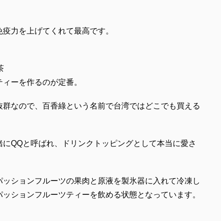
！
ら免疫力を上げてくれて最高です。
緑茶
ティーを作るのが定番。
抜群なので、百香綠という名前で台湾ではどこでも買える
緒にQQと呼ばれ、ドリンクトッピングとして本当に愛さ
パッションフルーツの果肉と原液を製氷器に入れて冷凍し
パッションフルーツティーを飲める状態となっています。