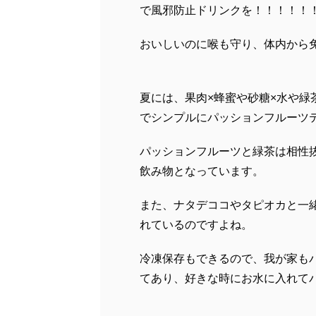
で風邪防止ドリンクを！！！！！
おいしいのに喉も守り、体内か
夏には、果肉×蜂蜜や砂糖×水や
でシンプルにパッションフルーツ
パッションフルーツと緑茶は相性
飲み物となっています。
また、ナタデココやタピオカと一
れているのですよね。
冷凍保存もできるので、我が家も
てあり、好きな時にお水に入れて