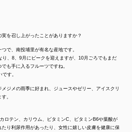
の実を召し上がったことがありますか？
一つで、南投埔里が有名な産地です。
なり、8、9月にピークを迎えますが、10月ごろでもまだ
つでも手に入るフルーツですね。
いです。
ジメジメの雨季に好まれ、ジュースやゼリー、アイスクリ
ます。
カロテン、カリウム、ビタミンC、ビタミンB6や葉酸が
れたり利尿作用があったり、女性に嬉しい皮膚を健康に保