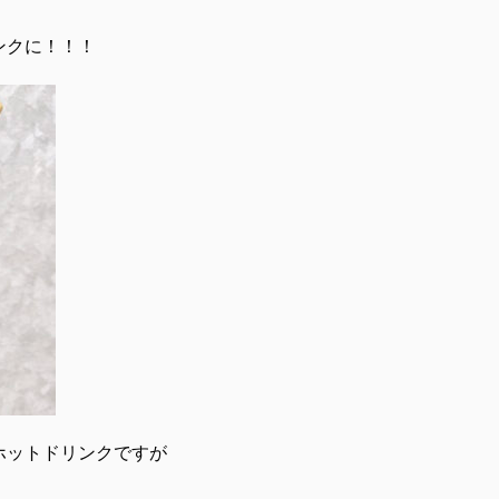
ンクに！！！
ホットドリンクですが