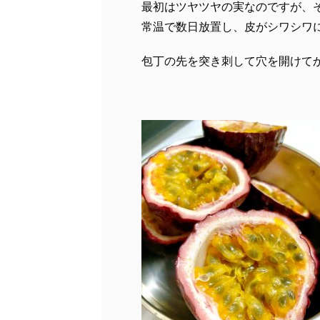
最初はツヤツヤの実なのですが、
常温で数日放置し、皮がシワシワ
包丁の先を突き刺して穴を開けて