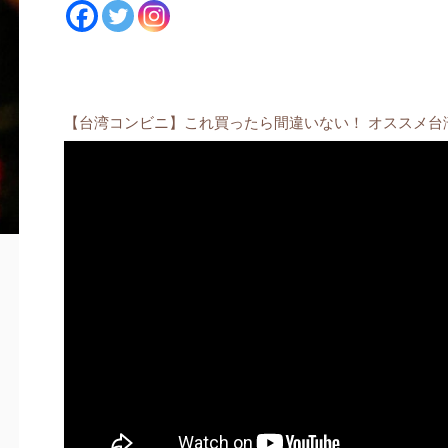
【台湾コンビニ】これ買ったら間違いない！ オススメ台