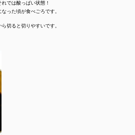
それでは酸っぱい状態！
になった頃が食べごろです。
から切ると切りやすいです。