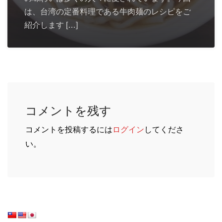
は、台湾の定番料理である牛肉麺のレシピをご
紹介します […]
コメントを残す
コメントを投稿するには
ログイン
してくださ
い。