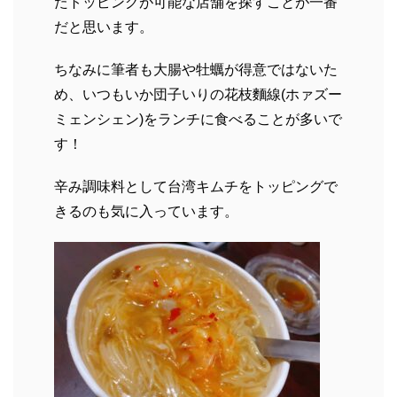
たトッピングが可能な店舗を探すことが一番
だと思います。
ちなみに筆者も大腸や牡蠣が得意ではないた
め、いつもいか団子いりの花枝麵線(ホァズー
ミェンシェン)をランチに食べることが多いで
す！
辛み調味料として台湾キムチをトッピングで
きるのも気に入っています。