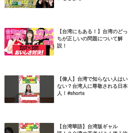
【台湾にもある！】台湾のどっ
ちが正しいの問題について解
説！
【偉人】台湾で知らない人はい
ない？台湾人に尊敬される日本
人！#shorts
【台湾華語】台湾版ギャル