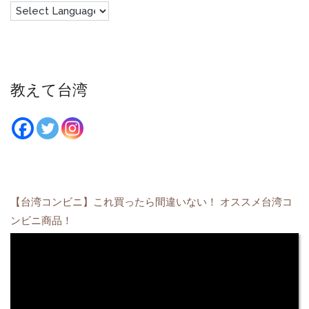
教えて台湾
【台湾コンビニ】これ買ったら間違いない！ オススメ台湾コ
ンビニ商品！