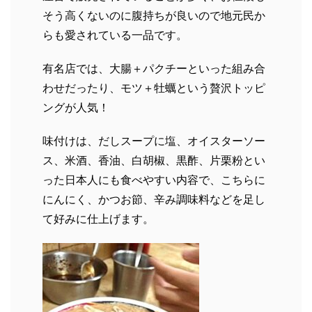
そう高くないのに腹持ちが良いので地元民か
らも愛されている一品です。
有名店では、大腸＋パクチーといった組み合
わせだったり、モツ＋牡蠣という贅沢トッピ
ングが人気！
味付けは、だしスープに塩、オイスターソー
ス、米酒、香油、白胡椒、黒酢、片栗粉とい
った日本人にも食べやすい内容で、こちらに
にんにく、かつお節、辛み調味料などを足し
て好みに仕上げます。