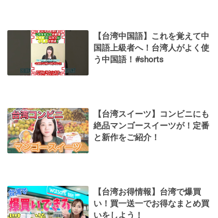
【台湾中国語】これを覚えて中
国語上級者へ！台湾人がよく使
う中国語！#shorts
【台湾スイーツ】コンビニにも
絶品マンゴースイーツが！定番
と新作をご紹介！
【台湾お得情報】台湾で爆買
い！買一送一でお得なまとめ買
いをしよう！