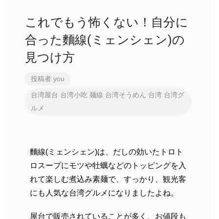
これでもう怖くない！自分に
合った麵線(ミェンシェン)の
見つけ方
投稿者
you
台湾屋台
台湾小吃
麺線
台湾そうめん
台湾
台湾グ
ルメ
麵線(ミェンシェン)は、だしの効いたトロト
ロスープにモツや牡蠣などのトッピングを入
れて楽しむ煮込み素麺で、すっかり、観光客
にも人気な台湾グルメになりましたよね。
屋台で販売されていることが多く、お値段も