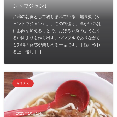
ントウジャン）
台湾の朝食として親しまれている「鹹豆漿（シ
ェントウジャン）」。この料理は、温かい豆乳
にお酢を加えることで、おぼろ豆腐のようなゆ
るい固まりを作り出す、シンプルでありながら
も独特の食感が楽しめる一品です。手軽に作れ
る上、優し […]
台湾文化
2023年10月15日