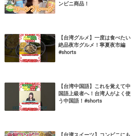
ンビニ商品！
【台湾グルメ】一度は食べたい
絶品夜市グルメ！寧夏夜市編
#shorts
【台湾中国語】これを覚えて中
国語上級者へ！台湾人がよく使
う中国語！#shorts
【台湾スイーツ】コンビニにも