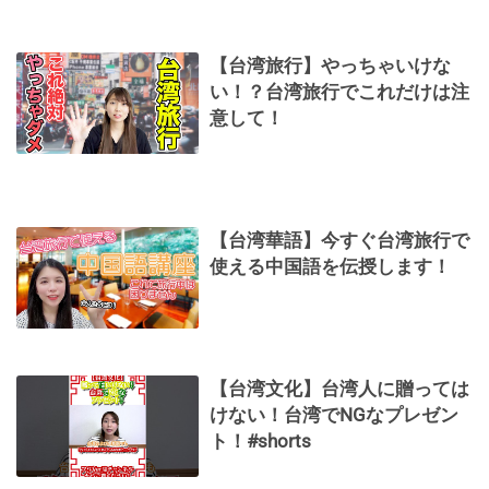
【台湾旅行】やっちゃいけな
い！？台湾旅行でこれだけは注
意して！
【台湾華語】今すぐ台湾旅行で
使える中国語を伝授します！
【台湾文化】台湾人に贈っては
けない！台湾でNGなプレゼン
ト！#shorts