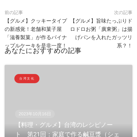
前の記事
次の記事
【グルメ】クッキータイプ
【グルメ】旨味たっぷりド
の新感覚！老舗和菓子屋
ロドロお粥「廣東粥」は揚
「滋養製菓」が作るパイナ
げパンを入れたガッツリ
ップルケーキを是非一度！
系？！
あなたにおすすめの記事
台湾文化
2023年10月16日
【料理・グルメ】台湾のレシピノー
ト 第21回：家庭で作る鹹豆漿（シェ