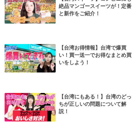
絶品マンゴースイーツが！定番
と新作をご紹介！
【台湾お得情報】台湾で爆買
い！買一送一でお得なまとめ買
いをしよう！
【台湾にもある！】台湾のどっ
ちが正しいの問題について解
説！